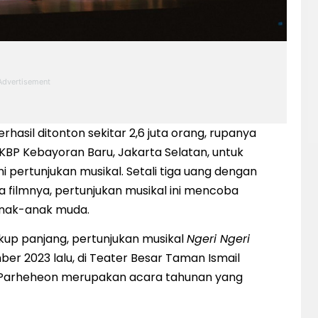
rhasil ditonton sekitar 2,6 juta orang, rupanya
BP Kebayoran Baru, Jakarta Selatan, untuk
pertunjukan musikal. Setali tiga uang dengan
a filmnya, pertunjukan musikal ini mencoba
nak-anak muda.
kup panjang, pertunjukan musikal
Ngeri Ngeri
ber 2023 lalu, di Teater Besar Taman Ismail
n Parheheon merupakan acara tahunan yang