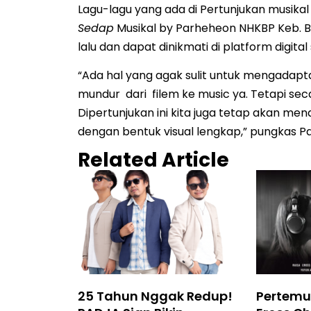
Lagu-lagu yang ada di Pertunjukan musikal 
Sedap
Musikal by Parheheon NHKBP Keb. Bar
lalu dan dapat dinikmati di platform digital
“Ada hal yang agak sulit untuk mengadaptas
mundur dari filem ke music ya. Tetapi se
Dipertunjukan ini kita juga tetap akan m
dengan bentuk visual lengkap,” pungkas Paulu
Related Article
25 Tahun Nggak Redup!
Pertemu