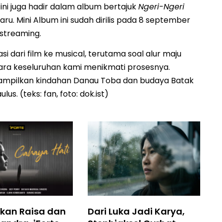
ini juga hadir dalam album bertajuk
Ngeri-Ngeri
u. Mini Album ini sudah dirilis pada 8 september
 streaming.
i dari film ke musical, terutama soal alur maju
cara keseluruhan kami menikmati prosesnya.
enampilkan kindahan Danau Toba dan budaya Batak
s. (teks: fan, foto: dok.ist)
kan Raisa dan
Dari Luka Jadi Karya,