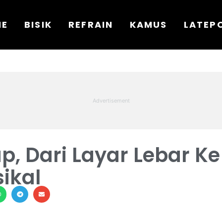
ME
BISIK
REFRAIN
KAMUS
LATEP
p, Dari Layar Lebar Ke
ikal