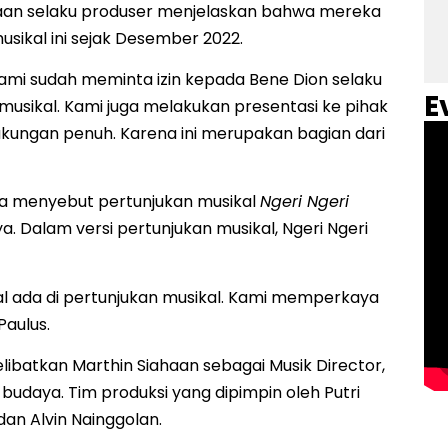
haan selaku produser menjelaskan bahwa mereka
sikal ini sejak Desember 2022.
 kami sudah meminta izin kepada Bene Dion selaku
E
musikal. Kami juga melakukan presentasi ke pihak
ngan penuh. Karena ini merupakan bagian dari
ya menyebut pertunjukan musikal
Ngeri Ngeri
a. Dalam versi pertunjukan musikal, Ngeri Ngeri
akal ada di pertunjukan musikal. Kami memperkaya
aulus.
elibatkan Marthin Siahaan sebagai Musik Director,
udaya. Tim produksi yang dipimpin oleh Putri
an Alvin Nainggolan.