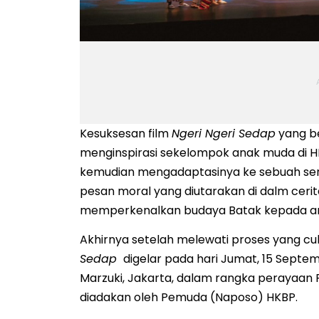
Kesuksesan film
Ngeri Ngeri Sedap
yang be
menginspirasi sekelompok anak muda di HK
kemudian mengadaptasinya ke sebuah seni 
pesan moral yang diutarakan di dalm cerit
memperkenalkan budaya Batak kepada a
Akhirnya setelah melewati proses yang cu
Sedap
digelar pada hari Jumat, 15 Septem
Marzuki, Jakarta, dalam rangka perayaa
diadakan oleh Pemuda (Naposo) HKBP.