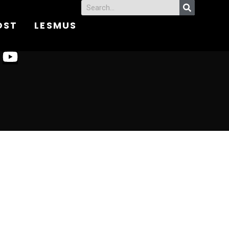
OST
LESMUS