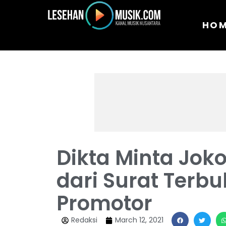
HO
Dikta Minta Jok
dari Surat Terb
Promotor
Redaksi
March 12, 2021