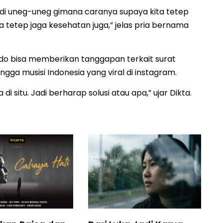
 jadi uneg-uneg gimana caranya supaya kita tetep
sa tetep jaga kesehatan juga,” jelas pria bernama
odo bisa memberikan tanggapan terkait surat
ngga musisi Indonesia yang viral di instagram.
di situ. Jadi berharap solusi atau apa,” ujar Dikta.