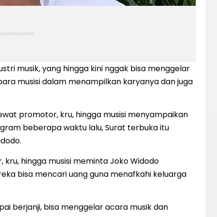
tri musik, yang hingga kini nggak bisa menggelar
 para musisi dalam menampilkan karyanya dan juga
 lewat promotor, kru, hingga musisi menyampaikan
agram beberapa waktu lalu, Surat terbuka itu
idodo.
r, kru, hingga musisi meminta Joko Widodo
eka bisa mencari uang guna menafkahi keluarga
pai berjanji, bisa menggelar acara musik dan