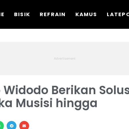
ME
BISIK
REFRAIN
KAMUS
LATEP
o Widodo Berikan Solus
uka Musisi hingga