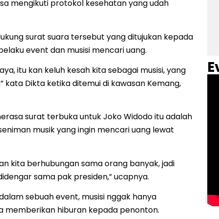
isa mengikuti protokol kesehatan yang udah
dukung surat suara tersebut yang ditujukan kepada
pelaku event dan musisi mencari uang.
E
t saya, itu kan keluh kesah kita sebagai musisi, yang
” kata Dikta ketika ditemui di kawasan Kemang,
 merasa surat terbuka untuk Joko Widodo itu adalah
a seniman musik yang ingin mencari uang lewat
aan kita berhubungan sama orang banyak, jadi
 didengar sama pak presiden,” ucapnya.
ka dalam sebuah event, musisi nggak hanya
juga memberikan hiburan kepada penonton.