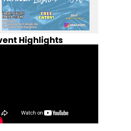
vent Highlights