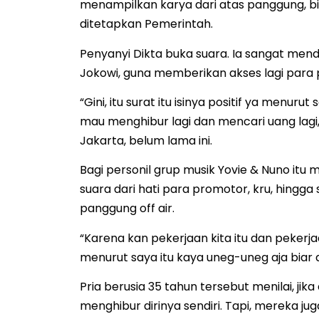
menampilkan karya dari atas panggung, b
ditetapkan Pemerintah.
Penyanyi Dikta buka suara. Ia sangat men
Jokowi, guna memberikan akses lagi para 
“Gini, itu surat itu isinya positif ya menuru
mau menghibur lagi dan mencari uang lagi,
Jakarta, belum lama ini.
Bagi personil grup musik Yovie & Nuno itu
suara dari hati para promotor, kru, hingg
panggung off air.
“Karena kan pekerjaan kita itu dan pekerj
menurut saya itu kaya uneg-uneg aja biar
Pria berusia 35 tahun tersebut menilai, ji
menghibur dirinya sendiri. Tapi, mereka 