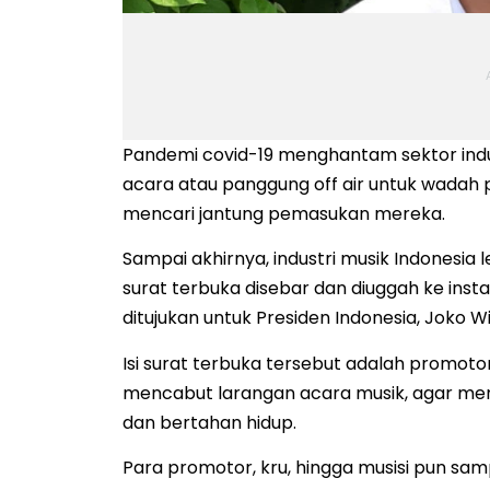
Pandemi covid-19 menghantam sektor indus
acara atau panggung off air untuk wadah
mencari jantung pemasukan mereka.
Sampai akhirnya, industri musik Indonesia
surat terbuka disebar dan diuggah ke inst
ditujukan untuk Presiden Indonesia, Joko W
Isi surat terbuka tersebut adalah promoto
mencabut larangan acara musik, agar mer
dan bertahan hidup.
Para promotor, kru, hingga musisi pun sam