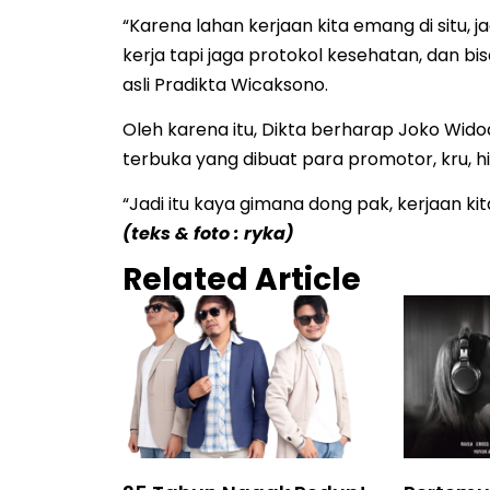
“Karena lahan kerjaan kita emang di situ,
kerja tapi jaga protokol kesehatan, dan bi
asli Pradikta Wicaksono.
Oleh karena itu, Dikta berharap Joko Wid
terbuka yang dibuat para promotor, kru, hi
“Jadi itu kaya gimana dong pak, kerjaan kita 
(teks & foto : ryka)
Related Article