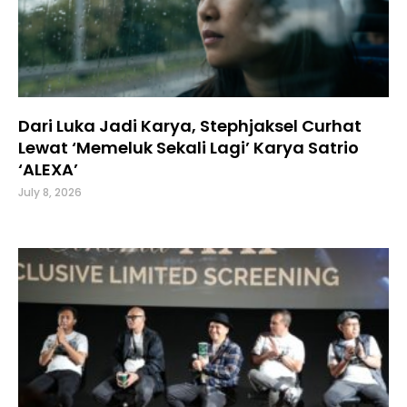
Dari Luka Jadi Karya, Stephjaksel Curhat
Lewat ‘Memeluk Sekali Lagi’ Karya Satrio
‘ALEXA’
July 8, 2026