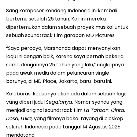
Sang komposer kondang Indonesia ini kembali
bertemu setelah 25 tahun. Kali ini mereka
dipertemukan dalam sebuah proyek musikal untuk
sebuah soundtrack film garapan MD Pictures.
“Saya percaya, Marshanda dapat menyanyikan
lagu ini dengan baik, karena saya pernah bekerja
sama dengannya 25 tahun yang lalu,” ungkapnya
pada awak media dalam peluncuran single
barunya, di MD Place, Jakarta, baru-baru ini.
Kolaborasi keduanya akan ada dalam sebuah lagu
yang diberi judul
Segalanya
. Nomor syahdu yang
menjadi original soundtrack film
La Tahzan: Cinta,
Dosa, Luka,
yang filmnya bakal tayang di bioskop
seluruh Indonesia pada tanggal 14 Agustus 2025
mendatang.