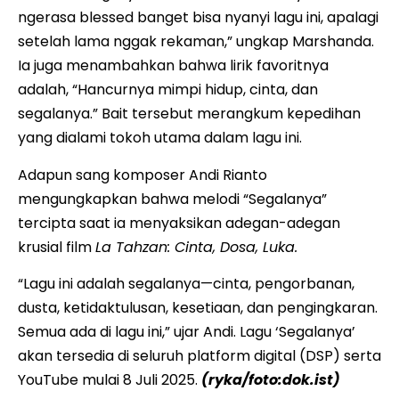
ngerasa blessed banget bisa nyanyi lagu ini, apalagi
setelah lama nggak rekaman,” ungkap Marshanda.
Ia juga menambahkan bahwa lirik favoritnya
adalah, “Hancurnya mimpi hidup, cinta, dan
segalanya.” Bait tersebut merangkum kepedihan
yang dialami tokoh utama dalam lagu ini.
Adapun sang komposer Andi Rianto
mengungkapkan bahwa melodi “Segalanya”
tercipta saat ia menyaksikan adegan-adegan
krusial film
La Tahzan: Cinta, Dosa, Luka.
“Lagu ini adalah segalanya—cinta, pengorbanan,
dusta, ketidaktulusan, kesetiaan, dan pengingkaran.
Semua ada di lagu ini,” ujar Andi. Lagu ‘Segalanya’
akan tersedia di seluruh platform digital (DSP) serta
YouTube mulai 8 Juli 2025.
(ryka/foto:dok.ist)