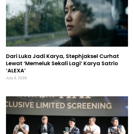
Dari Luka Jadi Karya, Stephjaksel Curhat
Lewat ‘Memeluk Sekali Lagi’ Karya Satrio
‘ALEXA’
July 8, 2026