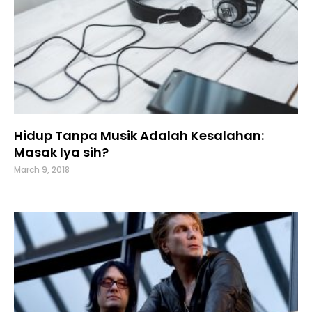
Hidup Tanpa Musik Adalah Kesalahan:
Masak Iya sih?
March 9, 2018