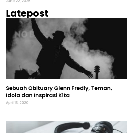
June 22, 2026
Latepost
Sebuah Obituary Glenn Fredly, Teman,
Idola dan Inspirasi Kita
April 13, 2020