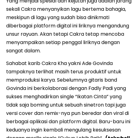
Yang menjadi spesial dan kejutan juga adalah jarang
sekali Cakra menyanyikan lagu bertema bahagia,
meskipun di lagu yang sudah bisa dinikmati
diberbagai platform digital ini liriknya mengandung
unsur rayuan. Akan tetapi Cakra tetap mencoba
menyampaikan setiap penggal liriknya dengan
sangat dalam.
Sahabat karib Cakra Kha yakni Ade Govinda
tampaknya terlihat masih terus produktif untuk
memproduksi karya. Sebelumnya gitaris band
Govinda ini berkolaborasi dengan Fadly Padi yang
sukses menghadirkan single “Ikatan Cinta” yang
tidak saja boming untuk sebuah sinetron tapi juga
versi cover dan remix-nya pun beredar dan viral di
berbagai aplikasi dan platform digital. Baru-baru ini
keduanya ingin kembali mengulang kesuksesan