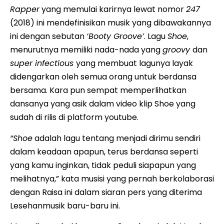
Rapper
yang memulai karirnya lewat nomor
247
(2018) ini mendefinisikan musik yang dibawakannya
ini dengan sebutan
‘Booty Groove’
. Lagu
Shoe
,
menurutnya memiliki nada-nada yang
groovy
dan
super infectious
yang membuat lagunya layak
didengarkan oleh semua orang untuk berdansa
bersama. Kara pun sempat memperlihatkan
dansanya yang asik dalam video klip Shoe yang
sudah di rilis di platform youtube.
“Shoe
adalah lagu tentang menjadi dirimu sendiri
dalam keadaan apapun, terus berdansa seperti
yang kamu inginkan, tidak peduli siapapun yang
melihatnya,” kata musisi yang pernah berkolaborasi
dengan Raisa ini dalam siaran pers yang diterima
Lesehanmusik baru-baru ini.