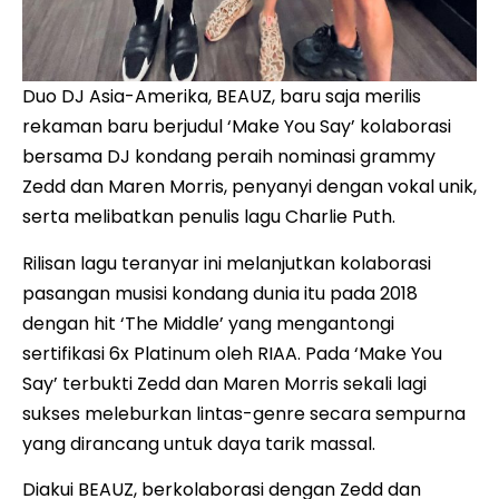
Duo DJ Asia-Amerika, BEAUZ, baru saja merilis
rekaman baru berjudul ‘Make You Say’ kolaborasi
bersama DJ kondang peraih nominasi grammy
Zedd dan Maren Morris, penyanyi dengan vokal unik,
serta melibatkan penulis lagu Charlie Puth.
Rilisan lagu teranyar ini melanjutkan kolaborasi
pasangan musisi kondang dunia itu pada 2018
dengan hit ‘The Middle’ yang mengantongi
sertifikasi 6x Platinum oleh RIAA. Pada ‘Make You
Say’ terbukti Zedd dan Maren Morris sekali lagi
sukses meleburkan lintas-genre secara sempurna
yang dirancang untuk daya tarik massal.
Diakui BEAUZ, berkolaborasi dengan Zedd dan