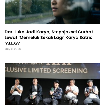
Dari Luka Jadi Karya, Stephjaksel Curhat
Lewat ‘Memeluk Sekali Lagi’ Karya Satrio
‘ALEXA’
July 8, 2026