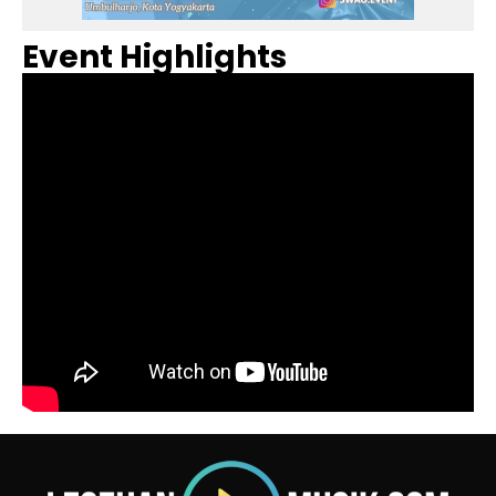
Event Highlights