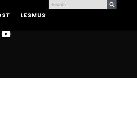
OST
LESMUS