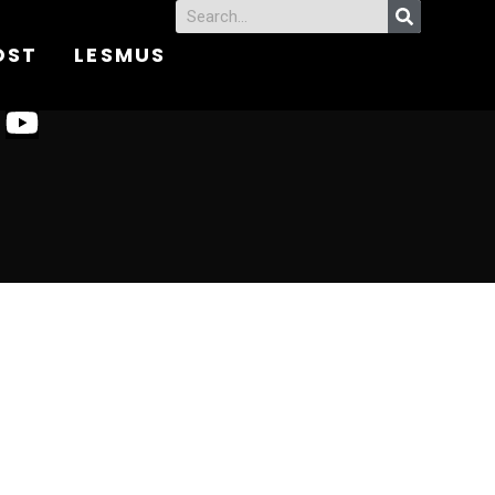
OST
LESMUS