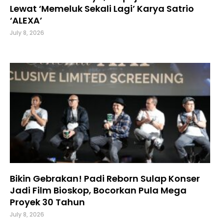
Lewat ‘Memeluk Sekali Lagi’ Karya Satrio
‘ALEXA’
July 8, 2026
Bikin Gebrakan! Padi Reborn Sulap Konser
Jadi Film Bioskop, Bocorkan Pula Mega
Proyek 30 Tahun
July 8, 2026