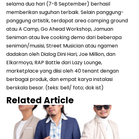
selama dua hari (7-8 September) berhasil
memberikan suguhan terbaik. Selain panggung-
panggung artistik, terdapat area camping ground
atau A Camp, Go Ahead Workshop, Jamuan
Seniman atau live cooking demo dari beberapa
seniman/musisi, Street Musician atau ngamen
dadakan oleh Dialog Dini Hari, Joe Million, dan
Elkarmoya, RAP Battle dari Lazy Lounge,
marketplace yang diisi oleh 40 tenant dengan
berbagai produk, dan empat karya instalasi
berskala besar. (teks: bell/ foto; dok ist)
Related Article