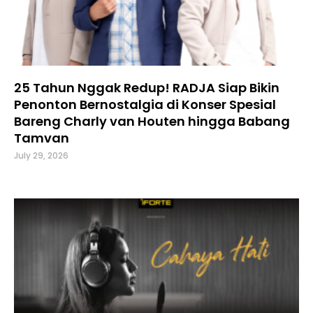
25 Tahun Nggak Redup! RADJA Siap Bikin
Penonton Bernostalgia di Konser Spesial
Bareng Charly van Houten hingga Babang
Tamvan
July 29, 2026