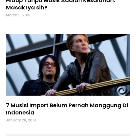
Hidup Tanpa Musik Adalah Kesalahan:
Masak Iya sih?
March 9, 2018
7 Musisi Import Belum Pernah Manggung Di
Indonesia
January 28, 2018