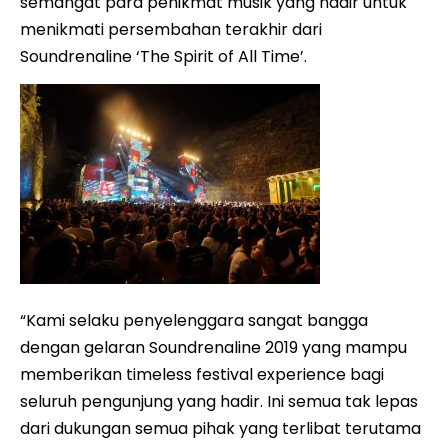
semangat para penikmat musik yang hadir untuk
menikmati persembahan terakhir dari
Soundrenaline ‘The Spirit of All Time’.
“Kami selaku penyelenggara sangat bangga
dengan gelaran Soundrenaline 2019 yang mampu
memberikan timeless festival experience bagi
seluruh pengunjung yang hadir. Ini semua tak lepas
dari dukungan semua pihak yang terlibat terutama