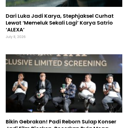
Dari Luka Jadi Karya, Stephjaksel Curhat
Lewat ‘Memeluk Sekali Lagi’ Karya Satrio
‘ALEXA’
July 8, 2026
Bikin Gebrakan! Padi Reborn Sulap Konser