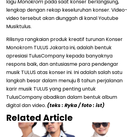
lagu
Monokrom
pada saat konser berlangsung,
lengkap dengan rekap keseluruhan konser. Video-
video tersebut akan diunggah di kanal Youtube
Musiktulus.
Rilisnya rangkaian produk kreatif turunan Konser
Monokrom TULUS Jakarta ini, adalah bentuk
apresiasi TulusCompany kepada banyaknya
respons baik, dan antusiasme para pendengar
musik TULUS atas konser ini. Ini adalah salah satu
langkah besar dalam menuju 8 tahun perjalanan
karir musik TULUS yang penting untuk
TulusCompany abadikan dalam bentuk album
digital dan video.
(teks : Ryka / foto : ist)
Related Article