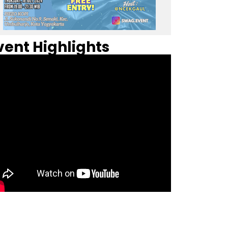
vent Highlights