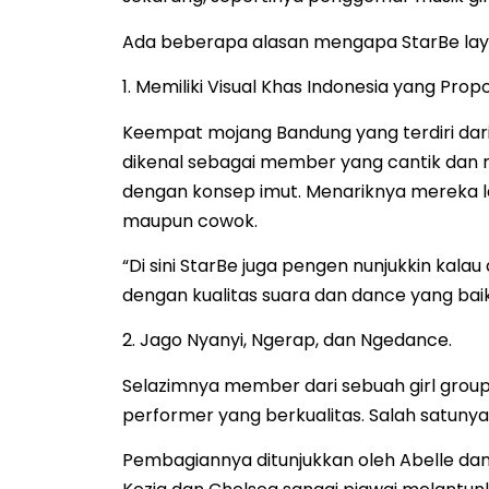
Ada beberapa alasan mengapa StarBe layak
1. Memiliki Visual Khas Indonesia yang Propo
Keempat mojang Bandung yang terdiri dari 
dikenal sebagai member yang cantik dan 
dengan konsep imut. Menariknya mereka l
maupun cowok.
“Di sini StarBe juga pengen nunjukkin kala
dengan kualitas suara dan dance yang baik,”
2. Jago Nyanyi, Ngerap, dan Ngedance.
Selazimnya member dari sebuah girl group 
performer yang berkualitas. Salah satun
Pembagiannya ditunjukkan oleh Abelle dan 