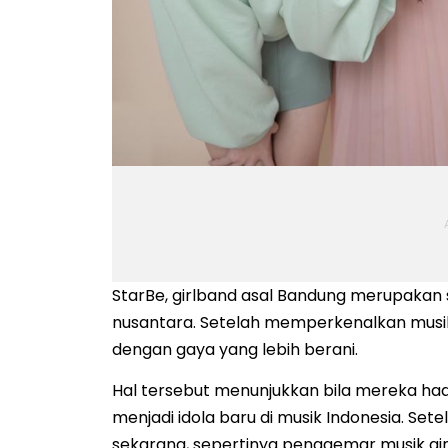
StarBe, girlband asal Bandung merupakan s
nusantara. Setelah memperkenalkan musik 
dengan gaya yang lebih berani.
Hal tersebut menunjukkan bila mereka ha
menjadi idola baru di musik Indonesia. Se
sekarang, sepertinya penggemar musik gir