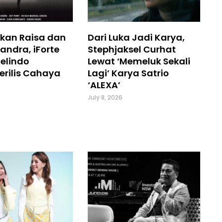
kan Raisa dan
Dari Luka Jadi Karya,
andra, iForte
Stephjaksel Curhat
elindo
Lewat ‘Memeluk Sekali
erilis Cahaya
Lagi’ Karya Satrio
‘ALEXA’
July 8, 2026