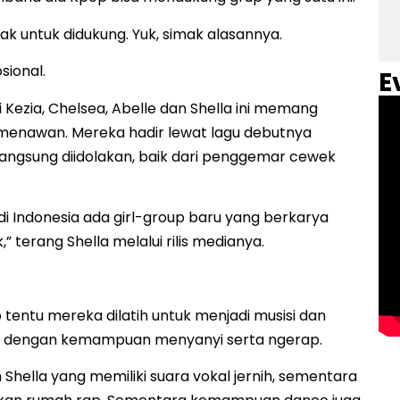
 untuk didukung. Yuk, simak alasannya.
sional.
E
Kezia, Chelsea, Abelle dan Shella ini memang
menawan. Mereka hadir lewat lagu debutnya
angsung diidolakan, baik dari penggemar cewek
u di Indonesia ada girl-group baru yang berkarya
 terang Shella melalui rilis medianya.
tentu mereka dilatih untuk menjadi musisi dan
ya dengan kemampuan menyanyi serta ngerap.
Shella yang memiliki suara vokal jernih, sementara