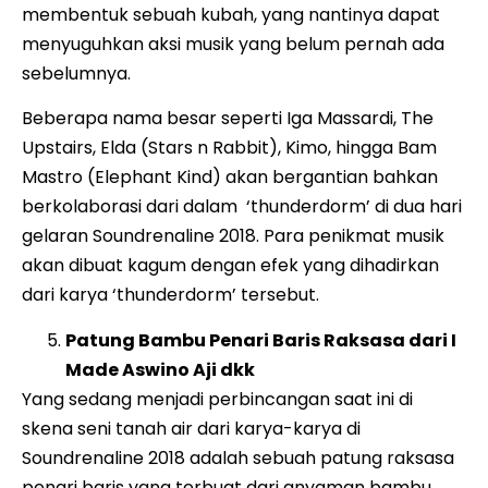
membentuk sebuah kubah, yang nantinya dapat
menyuguhkan aksi musik yang belum pernah ada
sebelumnya.
Beberapa nama besar seperti Iga Massardi, The
Upstairs, Elda (Stars n Rabbit), Kimo, hingga Bam
Mastro (Elephant Kind) akan bergantian bahkan
berkolaborasi dari dalam ‘thunderdorm’ di dua hari
gelaran Soundrenaline 2018. Para penikmat musik
akan dibuat kagum dengan efek yang dihadirkan
dari karya ‘thunderdorm’ tersebut.
Patung Bambu Penari Baris Raksasa dari I
Made Aswino Aji dkk
Yang sedang menjadi perbincangan saat ini di
skena seni tanah air dari karya-karya di
Soundrenaline 2018 adalah sebuah patung raksasa
penari baris yang terbuat dari anyaman bambu.