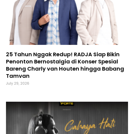
25 Tahun Nggak Redup! RADJA Siap Bikin
Penonton Bernostalgia di Konser Spesial
Bareng Charly van Houten hingga Babang
Tamvan
July 29, 2026