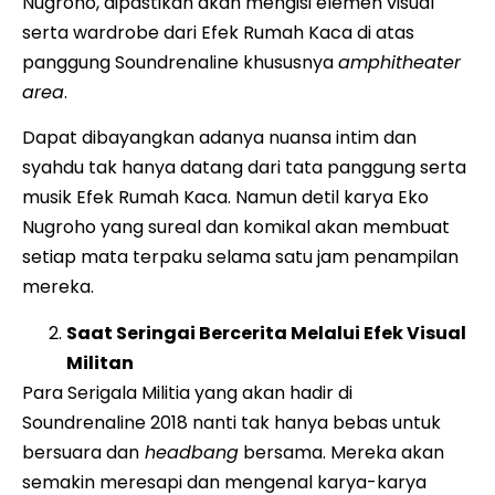
Nugroho, dipastikan akan mengisi elemen visual
serta wardrobe dari Efek Rumah Kaca di atas
panggung Soundrenaline khususnya
amphitheater
area
.
Dapat dibayangkan adanya nuansa intim dan
syahdu tak hanya datang dari tata panggung serta
musik Efek Rumah Kaca. Namun detil karya Eko
Nugroho yang sureal dan komikal akan membuat
setiap mata terpaku selama satu jam penampilan
mereka.
Saat Seringai Bercerita Melalui Efek Visual
Militan
Para Serigala Militia yang akan hadir di
Soundrenaline 2018 nanti tak hanya bebas untuk
bersuara dan
headbang
bersama. Mereka akan
semakin meresapi dan mengenal karya-karya