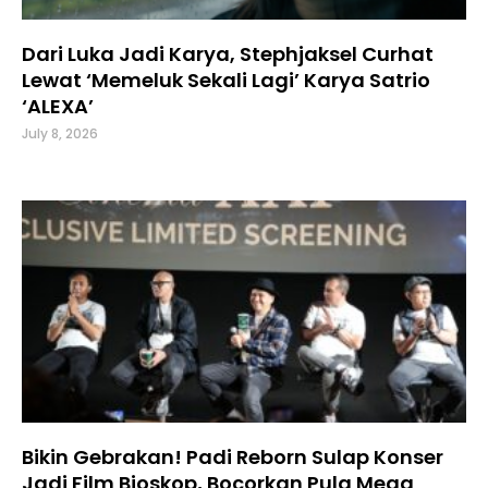
Dari Luka Jadi Karya, Stephjaksel Curhat
Lewat ‘Memeluk Sekali Lagi’ Karya Satrio
‘ALEXA’
July 8, 2026
Bikin Gebrakan! Padi Reborn Sulap Konser
Jadi Film Bioskop, Bocorkan Pula Mega