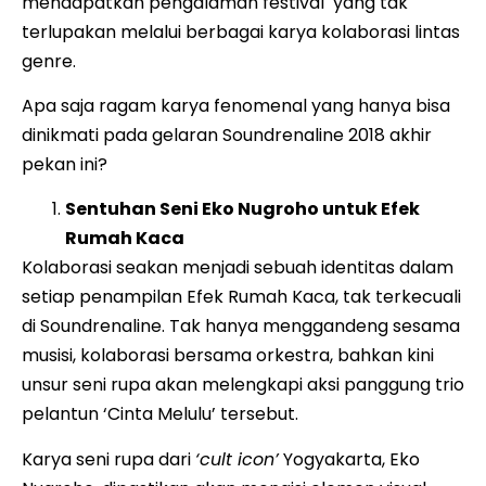
mendapatkan pengalaman festival yang tak
terlupakan melalui berbagai karya kolaborasi lintas
genre.
Apa saja ragam karya fenomenal yang hanya bisa
dinikmati pada gelaran Soundrenaline 2018 akhir
pekan ini?
Sentuhan Seni Eko Nugroho untuk Efek
Rumah Kaca
Kolaborasi seakan menjadi sebuah identitas dalam
setiap penampilan Efek Rumah Kaca, tak terkecuali
di Soundrenaline. Tak hanya menggandeng sesama
musisi, kolaborasi bersama orkestra, bahkan kini
unsur seni rupa akan melengkapi aksi panggung trio
pelantun ‘Cinta Melulu’ tersebut.
Karya seni rupa dari
‘cult icon’
Yogyakarta, Eko