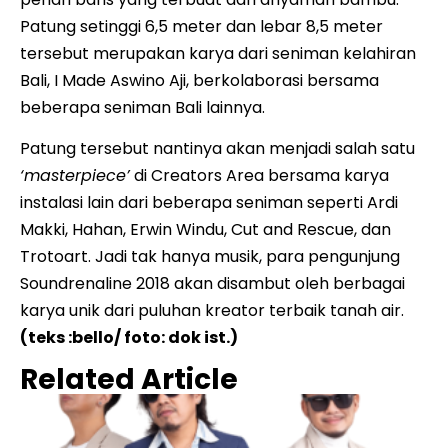
Patung setinggi 6,5 meter dan lebar 8,5 meter
tersebut merupakan karya dari seniman kelahiran
Bali, I Made Aswino Aji, berkolaborasi bersama
beberapa seniman Bali lainnya.
Patung tersebut nantinya akan menjadi salah satu
‘masterpiece’
di Creators Area bersama karya
instalasi lain dari beberapa seniman seperti Ardi
Makki, Hahan, Erwin Windu, Cut and Rescue, dan
Trotoart. Jadi tak hanya musik, para pengunjung
Soundrenaline 2018 akan disambut oleh berbagai
karya unik dari puluhan kreator terbaik tanah air.
(teks :bello/ foto: dok ist.)
Related Article