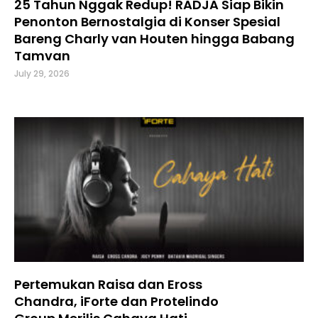
25 Tahun Nggak Redup! RADJA Siap Bikin
Penonton Bernostalgia di Konser Spesial
Bareng Charly van Houten hingga Babang
Tamvan
July 29, 2026
Pertemukan Raisa dan Eross
Chandra, iForte dan Protelindo