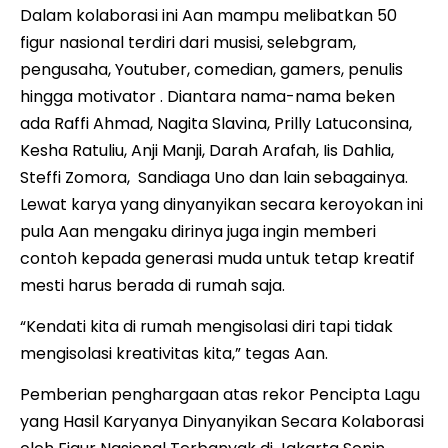
Dalam kolaborasi ini Aan mampu melibatkan 50
figur nasional terdiri dari musisi, selebgram,
pengusaha, Youtuber, comedian, gamers, penulis
hingga motivator . Diantara nama-nama beken
ada Raffi Ahmad, Nagita Slavina, Prilly Latuconsina,
Kesha Ratuliu, Anji Manji, Darah Arafah, Iis Dahlia,
Steffi Zomora, Sandiaga Uno dan lain sebagainya.
Lewat karya yang dinyanyikan secara keroyokan ini
pula Aan mengaku dirinya juga ingin memberi
contoh kepada generasi muda untuk tetap kreatif
mesti harus berada di rumah saja.
“Kendati kita di rumah mengisolasi diri tapi tidak
mengisolasi kreativitas kita,” tegas Aan.
Pemberian penghargaan atas rekor Pencipta Lagu
yang Hasil Karyanya Dinyanyikan Secara Kolaborasi