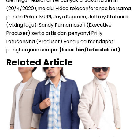
oleh Figur Nasional Terbanyak di Jakarta Senin
(20/4/2020),melalui video teleconference bersama
pendiri Rekor MURI, Jaya Suprana, Jeffrey Stafanus
(Mixing lagu), Sandy Purnamasari (Executive
Produser) serta artis dan penyanyi Prilly
Latuconsina (Produser) yang juga mendapat
penghargaan serupa.
(teks: fan/foto: dok ist)
Related Article