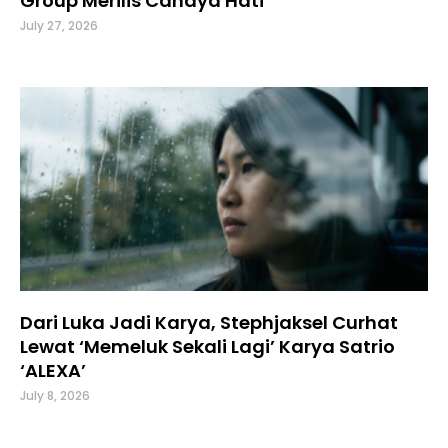
Group Merilis Cahaya Hati
July 27, 2026
Dari Luka Jadi Karya, Stephjaksel Curhat
Lewat ‘Memeluk Sekali Lagi’ Karya Satrio
‘ALEXA’
July 8, 2026