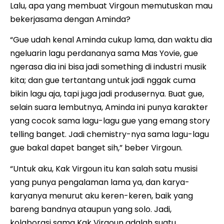
Lalu, apa yang membuat Virgoun memutuskan mau
bekerjasama dengan Aminda?
“Gue udah kenal Aminda cukup lama, dan waktu dia
ngeluarin lagu perdananya sama Mas Yovie, gue
ngerasa dia ini bisa jadi something di industri musik
kita; dan gue tertantang untuk jadi nggak cuma
bikin lagu aja, tapi juga jadi produsernya. Buat gue,
selain suara lembutnya, Aminda ini punya karakter
yang cocok sama lagu-lagu gue yang emang story
telling banget. Jadi chemistry-nya sama lagu-lagu
gue bakal dapet banget sih,” beber Virgoun.
“Untuk aku, Kak Virgoun itu kan salah satu musisi
yang punya pengalaman lama ya, dan karya-
karyanya menurut aku keren-keren, baik yang
bareng bandnya ataupun yang solo. Jadi,
kolaborasi sama Kak Virgoun adalah suatu