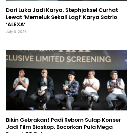
Dari Luka Jadi Karya, Stephjaksel Curhat
Lewat ‘Memeluk Sekali Lagi’ Karya Satrio
‘ALEXA’
July 8, 2026
Bikin Gebrakan! Padi Reborn Sulap Konser
Jadi Film Bioskop, Bocorkan Pula Mega