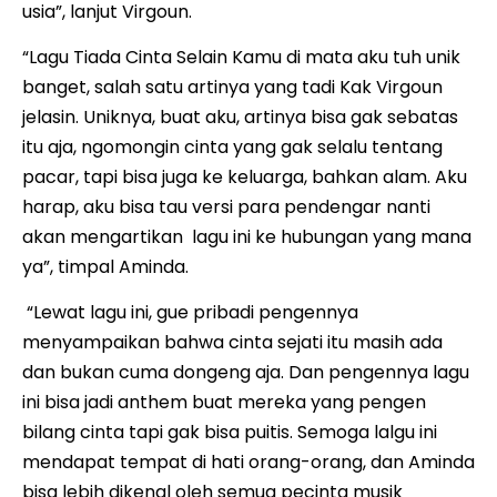
usia”, lanjut Virgoun.
“Lagu Tiada Cinta Selain Kamu di mata aku tuh unik
banget, salah satu artinya yang tadi Kak Virgoun
jelasin. Uniknya, buat aku, artinya bisa gak sebatas
itu aja, ngomongin cinta yang gak selalu tentang
pacar, tapi bisa juga ke keluarga, bahkan alam. Aku
harap, aku bisa tau versi para pendengar nanti
akan mengartikan lagu ini ke hubungan yang mana
ya”, timpal Aminda.
“Lewat lagu ini, gue pribadi pengennya
menyampaikan bahwa cinta sejati itu masih ada
dan bukan cuma dongeng aja. Dan pengennya lagu
ini bisa jadi anthem buat mereka yang pengen
bilang cinta tapi gak bisa puitis. Semoga lalgu ini
mendapat tempat di hati orang-orang, dan Aminda
bisa lebih dikenal oleh semua pecinta musik