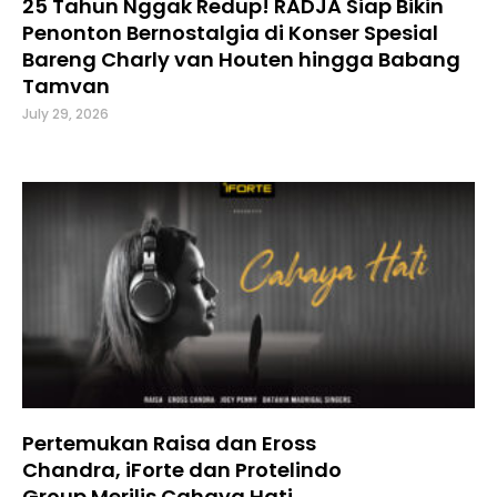
25 Tahun Nggak Redup! RADJA Siap Bikin
Penonton Bernostalgia di Konser Spesial
Bareng Charly van Houten hingga Babang
Tamvan
July 29, 2026
Pertemukan Raisa dan Eross
Chandra, iForte dan Protelindo
Group Merilis Cahaya Hati