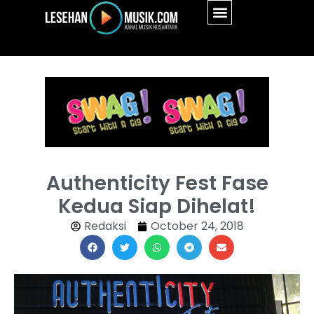
Authenticity Fest Fase
Kedua Siap Dihelat!
Redaksi
October 24, 2018