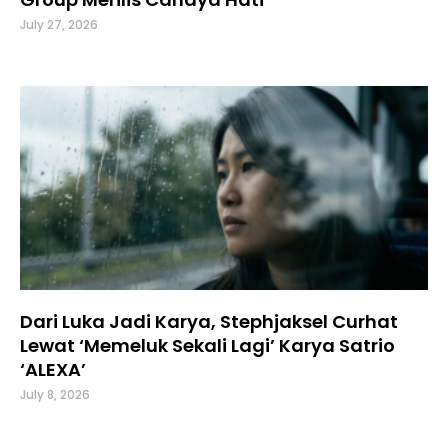
July 27, 2026
Dari Luka Jadi Karya, Stephjaksel Curhat
Lewat ‘Memeluk Sekali Lagi’ Karya Satrio
‘ALEXA’
July 8, 2026