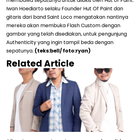
membawa sepatunya untuk dilukis oleh Hut of Paint.
Iwan Hoediarto selaku Founder Hut Of Paint dan
gitaris dari band Saint Loco mengatakan nantinya
mereka akan membuka Flash Custom dengan
gambar yang telah disediakan, untuk pengunjung
Authenticity yang ingin tampil beda dengan
sepatunya.
(teks:bell/ foto:ryan)
Related Article