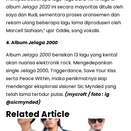
album
Jelaga 2020
ini secara mayoritas ditulis oleh
saya dan Rudi, sementara proses aransemen dan
rekam ulang beberapa lagu lama diproduseri oleh
Marcell Siahaan,” ujar Oddie, sang vokalis.
4. Album
Jelaga 2000
Album
Jelaga 2000
berisikan 13 lagu yang kental
akan nuansa elektronik rock. Mengedepankan
single Jelaga 2000, Triggerdance, Save Your Kiss
serta Peace Within, maka penikmatnya siap
mendengar eksplorasi visioner Sic Mynded yang
telah lama tertidur pulas.
(mycroft / foto : ig
@sicmynded)
Related Article