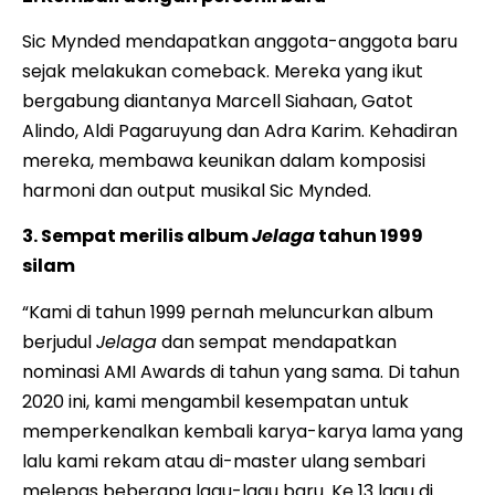
Sic Mynded mendapatkan anggota-anggota baru
sejak melakukan comeback. Mereka yang ikut
bergabung diantanya Marcell Siahaan, Gatot
Alindo, Aldi Pagaruyung dan Adra Karim. Kehadiran
mereka, membawa keunikan dalam komposisi
harmoni dan output musikal Sic Mynded.
3. Sempat merilis album
Jelaga
tahun 1999
silam
“Kami di tahun 1999 pernah meluncurkan album
berjudul
Jelaga
dan sempat mendapatkan
nominasi AMI Awards di tahun yang sama. Di tahun
2020 ini, kami mengambil kesempatan untuk
memperkenalkan kembali karya-karya lama yang
lalu kami rekam atau di-master ulang sembari
melepas beberapa lagu-lagu baru. Ke 13 lagu di