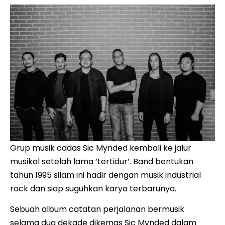
Grup musik cadas Sic Mynded kembali ke jalur
musikal setelah lama ‘tertidur’. Band bentukan
tahun 1995 silam ini hadir dengan musik industrial
rock dan siap suguhkan karya terbarunya.
Sebuah album catatan perjalanan bermusik
selama dua dekade dikemas Sic Mynded dalam