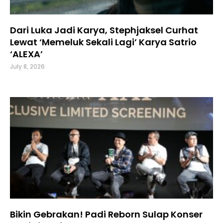
Dari Luka Jadi Karya, Stephjaksel Curhat
Lewat ‘Memeluk Sekali Lagi’ Karya Satrio
‘ALEXA’
July 8, 2026
Bikin Gebrakan! Padi Reborn Sulap Konser