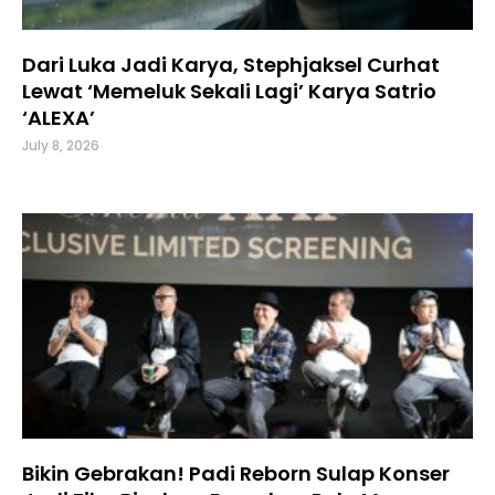
Dari Luka Jadi Karya, Stephjaksel Curhat
Lewat ‘Memeluk Sekali Lagi’ Karya Satrio
‘ALEXA’
July 8, 2026
Bikin Gebrakan! Padi Reborn Sulap Konser