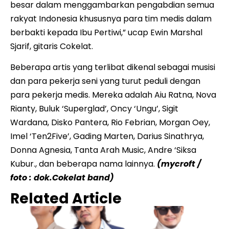
besar dalam menggambarkan pengabdian semua
rakyat Indonesia khususnya para tim medis dalam
berbakti kepada Ibu Pertiwi,” ucap Ewin Marshal
Sjarif, gitaris Cokelat.
Beberapa artis yang terlibat dikenal sebagai musisi
dan para pekerja seni yang turut peduli dengan
para pekerja medis. Mereka adalah Aiu Ratna, Nova
Rianty, Buluk ‘Superglad’, Oncy ‘Ungu’, Sigit
Wardana, Disko Pantera, Rio Febrian, Morgan Oey,
Imel ‘Ten2Five’, Gading Marten, Darius Sinathrya,
Donna Agnesia, Tanta Arah Music, Andre ‘Siksa
Kubur., dan beberapa nama lainnya.
(mycroft /
foto : dok.Cokelat band)
Related Article