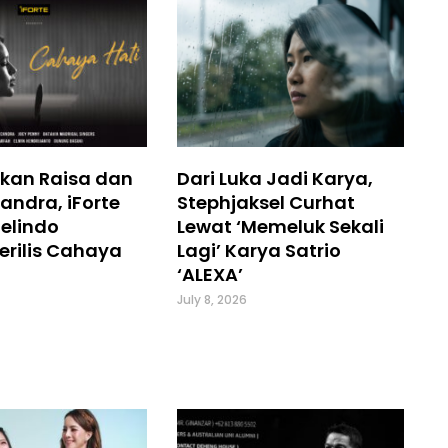
kan Raisa dan
Dari Luka Jadi Karya,
andra, iForte
Stephjaksel Curhat
elindo
Lewat ‘Memeluk Sekali
erilis Cahaya
Lagi’ Karya Satrio
‘ALEXA’
July 8, 2026