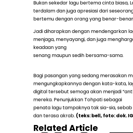
Bukan sekedar lagu bertema cinta biasa,
terdalam dan juga apresiasi dari seseora
bertemu dengan orang yang benar-benar 
Jadi diharapkan dengan mendengarkan lagu 
menjaga, menyayangi, dan juga mengharg
keadaan yang
senang maupun sedih bersama-sama.
Bagi pasangan yang sedang merasakan man
mengungkapkannya dengan kata-kata, lagu 
digital tersebut semoga akan menjadi “an
mereka. Penunjukkan Tohpati sebagai
penata lagu tampaknya tak sia-sia, sebab 
dan terasa akrab.
(teks: bell, foto: dok. I
Related Article