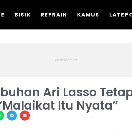
ME
BISIK
REFRAIN
KAMUS
LATEP
buhan Ari Lasso Teta
“Malaikat Itu Nyata”