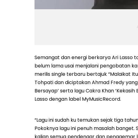
Semangat dan energi berkarya Ari Lasso ta
belum lama usai menjalani pengobatan kank
merilis single terbaru bertajuk “Malaikat 
Tohpati dan diciptakan Ahmad Fredy yang ju
Bersayap’ serta lagu Cakra Khan ‘Kekasih
Lasso dengan label MyMusicRecord.
“Lagu ini sudah ku temukan sejak tiga tahun
Pokoknya lagu ini penuh masalah banget. 
kalian semua pendengar dan penggemar lagu