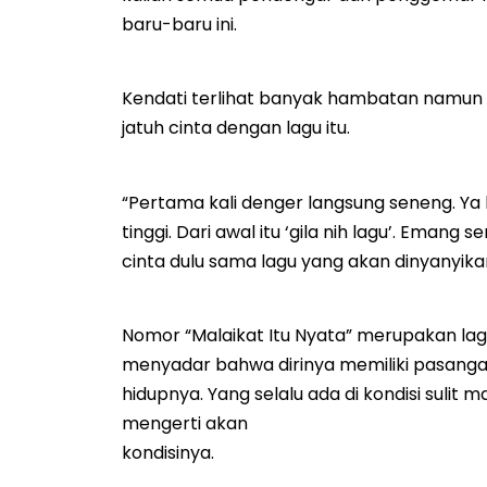
baru-baru ini.
Kendati terlihat banyak hambatan namun Ar
jatuh cinta dengan lagu itu.
“Pertama kali denger langsung seneng. Ya k
tinggi. Dari awal itu ‘gila nih lagu’. Emang
cinta dulu sama lagu yang akan dinyanyikan
Nomor “Malaikat Itu Nyata” merupakan lag
menyadar bahwa dirinya memiliki pasanga
hidupnya. Yang selalu ada di kondisi sulit
mengerti akan
kondisinya.