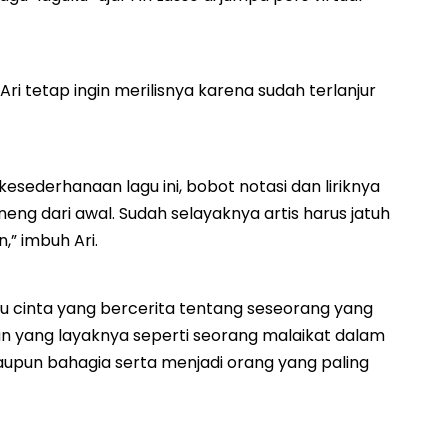
i tetap ingin merilisnya karena sudah terlanjur
esederhanaan lagu ini, bobot notasi dan liriknya
 seneng dari awal. Sudah selayaknya artis harus jatuh
,” imbuh Ari.
u cinta yang bercerita tentang seseorang yang
n yang layaknya seperti seorang malaikat dalam
 maupun bahagia serta menjadi orang yang paling