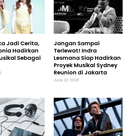
a Jadi Cerita,
Jangan Sampai
onia Hadirkan
Terlewat! Indra
usikal Sebagai
Lesmana Siap Hadirkan
Proyek Musikal Sydney
Reunion di Jakarta
6
June 22, 2026