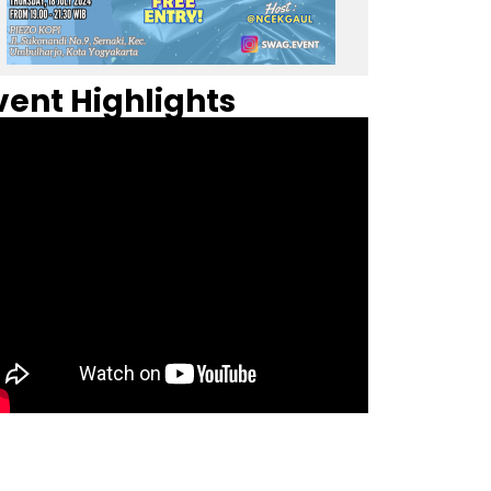
vent Highlights