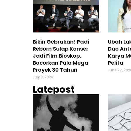
Bikin Gebrakan! Padi
Ubah Luk
Reborn Sulap Konser
Duo Ant
Jadi Film Bioskop,
Karya M
Bocorkan Pula Mega
Pelita
Proyek 30 Tahun
June 27, 202
July 8, 2026
Latepost