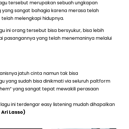
 Lagu tersebut merupakan sebuah ungkapan
ng yang sangat bahagia karena merasa telah
telah melengkapi hidupnya.
ini orang tersebut bisa bersyukur, bisa lebih
ai pasangannya yang telah menemaninya melalui
isnya jatuh cinta namun tak bisa
yang sudah bisa dinikmati via seluruh paltform
them” yang sangat tepat mewakili perasaan
lagu ini terdengar easy listening mudah dihapalkan
G Ari Lasso)