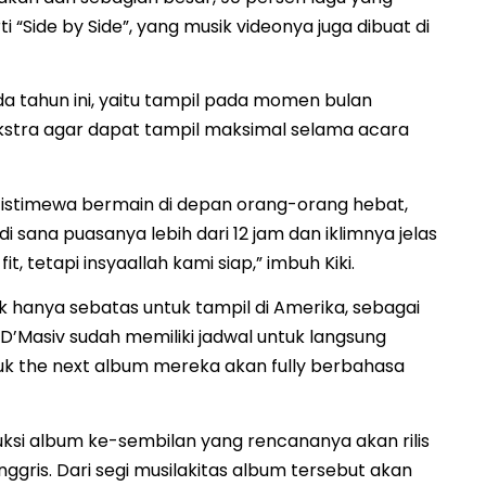
“Side by Side”, yang musik videonya juga dibuat di
 tahun ini, yaitu tampil pada momen bulan
kstra agar dapat tampil maksimal selama acara
l istimewa bermain di depan orang-orang hebat,
i sana puasanya lebih dari 12 jam dan iklimnya jelas
, tetapi insyaallah kami siap,” imbuh Kiki.
 hanya sebatas untuk tampil di Amerika, sebagai
D’Masiv sudah memiliki jadwal untuk langsung
k the next album mereka akan fully berbahasa
i album ke-sembilan yang rencananya akan rilis
Inggris. Dari segi musilakitas album tersebut akan