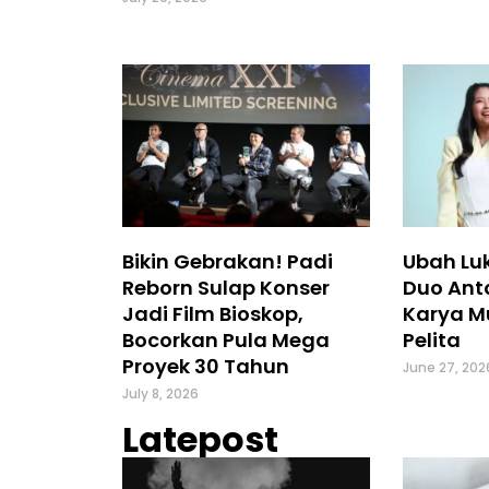
Bikin Gebrakan! Padi
Ubah Luk
Reborn Sulap Konser
Duo Ant
Jadi Film Bioskop,
Karya M
Bocorkan Pula Mega
Pelita
Proyek 30 Tahun
June 27, 202
July 8, 2026
Latepost