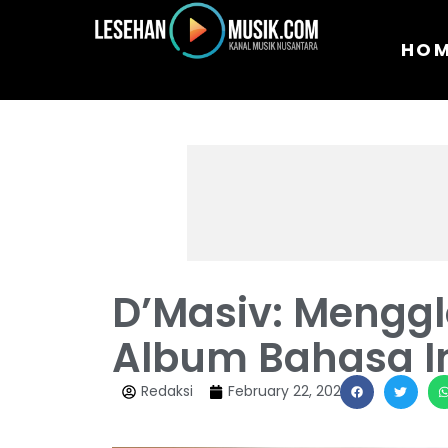
HO
D’Masiv: Mengglo
Album Bahasa I
Redaksi
February 22, 2025