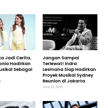
a Jadi Cerita,
Jangan Sampai
onia Hadirkan
Terlewat! Indra
usikal Sebagai
Lesmana Siap Hadirkan
Proyek Musikal Sydney
Reunion di Jakarta
6
June 22, 2026