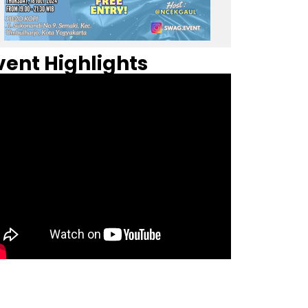
vent Highlights