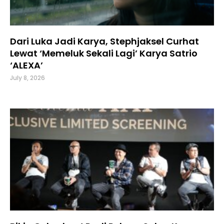
Dari Luka Jadi Karya, Stephjaksel Curhat
Lewat ‘Memeluk Sekali Lagi’ Karya Satrio
‘ALEXA’
July 8, 2026