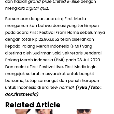
dan hadiah
grand prize
United E-Bike
dengan
mengikuti
digital quiz
.
Bersamaan dengan acara ini, First Media
mengumumkan bahwa donasi yang terhimpun
pada acara First Festival From Home sebelumnya
dengan total Rp122.963.852 telah diserahkan
kepada Palang Merah Indonesia (PMI) yang
diterima oleh Sudirman Said, Sekretaris Jenderal
Palang Merah Indonesia (PMI)
pada 28 Juli 2020.
Dan melalui First Festival Live, First Media ingin
mengajak seluruh masyarakat untuk bangkit
bersama, tetap semangat dan penuh harapan
untuk Indonesia di era
new normal
.
(ryka / foto :
dok.firstmedia)
Related Article