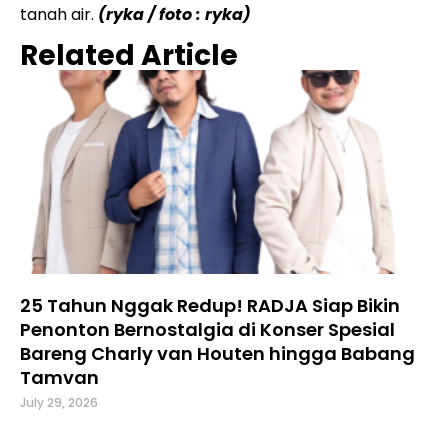
tanah air.
(ryka / foto : ryka)
Related Article
25 Tahun Nggak Redup! RADJA Siap Bikin
Penonton Bernostalgia di Konser Spesial
Bareng Charly van Houten hingga Babang
Tamvan
July 29, 2026