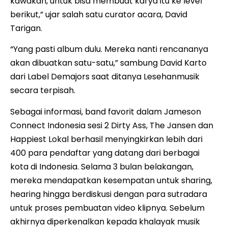
kawakan, untuk bisa membuat karya itu ke level
berikut,” ujar salah satu curator acara, David
Tarigan.
“Yang pasti album dulu. Mereka nanti rencananya
akan dibuatkan satu-satu,” sambung David Karto
dari Label Demajors saat ditanya Lesehanmusik
secara terpisah.
Sebagai informasi, band favorit dalam Jameson
Connect Indonesia sesi 2 Dirty Ass, The Jansen dan
Happiest Lokal berhasil menyingkirkan lebih dari
400 para pendaftar yang datang dari berbagai
kota di Indonesia. Selama 3 bulan belakangan,
mereka mendapatkan kesempatan untuk sharing,
hearing hingga berdiskusi dengan para sutradara
untuk proses pembuatan video klipnya. Sebelum
akhirnya diperkenalkan kepada khalayak musik