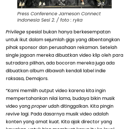
Press Conference Jameson Connect
Indonesia Sesi 2. / foto : ryka
Privilege
spesial bukan hanya berkesempatan
untuk ikut dalam sejumlah gigs yang dibentangkan
pihak sponsor dan perusahaan rekaman. Setelah
single jagoan mereka dibuatkan video klip oleh para
sutradara pilihan, ada bocoran mereka juga ada
dibuatkan album dibawah kendali label indie
raksasa, Demajors.
“Kami memilih output video karena kita ingin
mempertahankan nilai lama, budaya bikin musik
video yang
proper
udah ditinggalkan. Kita pingin
revive
lagi. Pada dasarnya musik video adalah
konten yang amat kuat. Kita ajak director yang