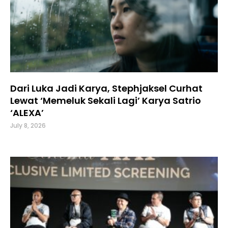
Dari Luka Jadi Karya, Stephjaksel Curhat
Lewat ‘Memeluk Sekali Lagi’ Karya Satrio
‘ALEXA’
July 8, 2026