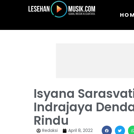
HO
Isyana Sarasvati,
Indrajaya Dend
Rindu
Redaksi
April 8, 2022