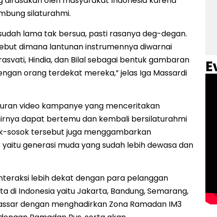
dirasakan oleh masyarakat Indonesia karena
mbung silaturahmi.
udah lama tak bersua, pasti rasanya deg-degan.
ersebut dimana lantunan instrumennya diwarnai
asvati, Hindia, dan Bilal sebagai bentuk gambaran
E
ngan orang terdekat mereka,” jelas Iga Massardi
curan video kampanye yang menceritakan
irnya dapat bertemu dan kembali bersilaturahmi
sok-sosok tersebut juga menggambarkan
 yaitu generasi muda yang sudah lebih dewasa dan
interaksi lebih dekat dengan para pelanggan
ta di Indonesia yaitu Jakarta, Bandung, Semarang,
kassar dengan menghadirkan Zona Ramadan IM3