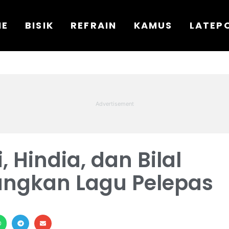
ME
BISIK
REFRAIN
KAMUS
LATEP
 Hindia, dan Bilal
angkan Lagu Pelepas