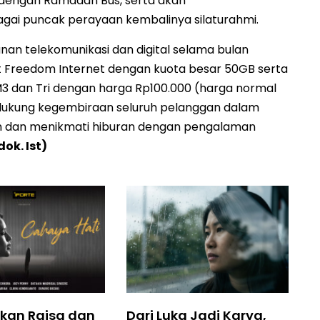
t dengan Ramadan Bus, serta akan
gai puncak perayaan kembalinya silaturahmi.
n telekomunikasi dan digital selama bulan
Freedom Internet dengan kuota besar 50GB serta
 dan Tri dengan harga Rp100.000 (harga normal
endukung kegembiraan seluruh pelanggan dalam
n dan menikmati hiburan dengan pengalaman
dok. Ist)
kan Raisa dan
Dari Luka Jadi Karya,