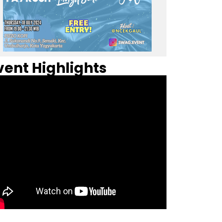
vent Highlights