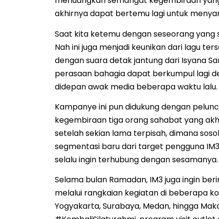
menuangkan semangat kegembiraan yang 
akhirnya dapat bertemu lagi untuk menya
Saat kita ketemu dengan seseorang yang s
Nah ini juga menjadi keunikan dari lagu t
dengan suara detak jantung dari Isyana Sar
perasaan bahagia dapat berkumpul lagi de
didepan awak media beberapa waktu lalu.
Kampanye ini pun didukung dengan pelun
kegembiraan tiga orang sahabat yang akh
setelah sekian lama terpisah, dimana so
segmentasi baru dari target pengguna IM3
selalu ingin terhubung dengan sesamanya.
Selama bulan Ramadan, IM3 juga ingin ber
melalui rangkaian kegiatan di beberapa ko
Yogyakarta, Surabaya, Medan, hingga Ma