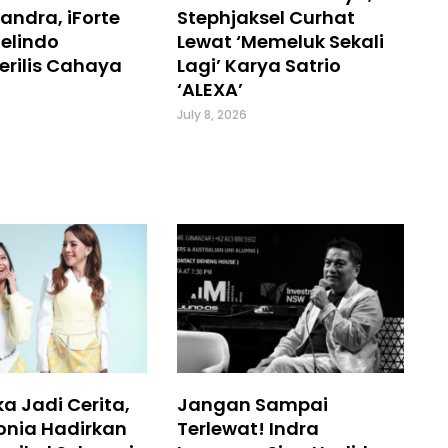
andra, iForte
Stephjaksel Curhat
elindo
Lewat ‘Memeluk Sekali
erilis Cahaya
Lagi’ Karya Satrio
‘ALEXA’
July 8, 2026
a Jadi Cerita,
Jangan Sampai
onia Hadirkan
Terlewat! Indra