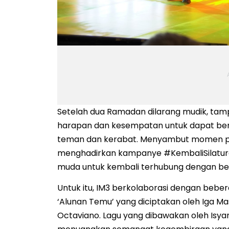
Setelah dua Ramadan dilarang mudik, tamp
harapan dan kesempatan untuk dapat ber
teman dan kerabat. Menyambut momen pen
menghadirkan kampanye #KembaliSilatur
muda untuk kembali terhubung dengan be
Untuk itu, IM3 berkolaborasi dengan bebe
‘Alunan Temu’ yang diciptakan oleh Iga Mass
Octaviano. Lagu yang dibawakan oleh Isyana 