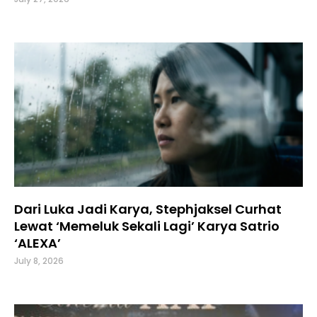
Dari Luka Jadi Karya, Stephjaksel Curhat
Lewat ‘Memeluk Sekali Lagi’ Karya Satrio
‘ALEXA’
July 8, 2026