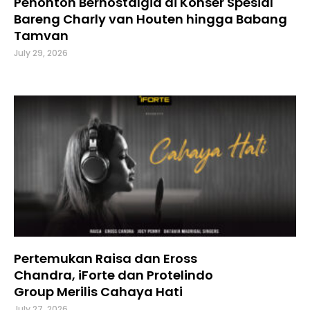
Penonton Bernostalgia di Konser Spesial
Bareng Charly van Houten hingga Babang
Tamvan
July 29, 2026
Pertemukan Raisa dan Eross
Chandra, iForte dan Protelindo
Group Merilis Cahaya Hati
July 27, 2026