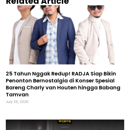
Related Article
25 Tahun Nggak Redup! RADJA Siap Bikin
Penonton Bernostalgia di Konser Spesial
Bareng Charly van Houten hingga Babang
Tamvan
July 29, 2026