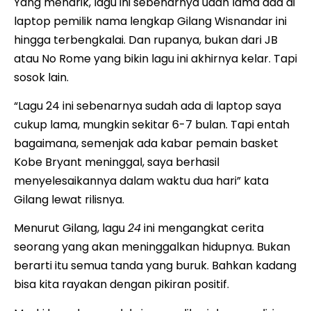
Yang menarik, lagu ini sebenarnya udah lama ada di
laptop pemilik nama lengkap Gilang Wisnandar ini
hingga terbengkalai. Dan rupanya, bukan dari JB
atau No Rome yang bikin lagu ini akhirnya kelar. Tapi
sosok lain.
“Lagu 24 ini sebenarnya sudah ada di laptop saya
cukup lama, mungkin sekitar 6-7 bulan. Tapi entah
bagaimana, semenjak ada kabar pemain basket
Kobe Bryant meninggal, saya berhasil
menyelesaikannya dalam waktu dua hari” kata
Gilang lewat rilisnya.
Menurut Gilang, lagu
24
ini mengangkat cerita
seorang yang akan meninggalkan hidupnya. Bukan
berarti itu semua tanda yang buruk. Bahkan kadang
bisa kita rayakan dengan pikiran positif.