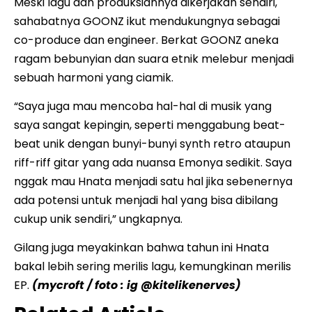
Meski lagu dan produksiannya dikerjakan sendiri,
sahabatnya GOONZ ikut mendukungnya sebagai
co-produce dan engineer. Berkat GOONZ aneka
ragam bebunyian dan suara etnik melebur menjadi
sebuah harmoni yang ciamik.
“Saya juga mau mencoba hal-hal di musik yang
saya sangat kepingin, seperti menggabung beat-
beat unik dengan bunyi-bunyi synth retro ataupun
riff-riff gitar yang ada nuansa Emonya sedikit. Saya
nggak mau Hnata menjadi satu hal jika sebenernya
ada potensi untuk menjadi hal yang bisa dibilang
cukup unik sendiri,” ungkapnya.
Gilang juga meyakinkan bahwa tahun ini Hnata
bakal lebih sering merilis lagu, kemungkinan merilis
EP.
(mycroft / foto : ig @kitelikenerves)