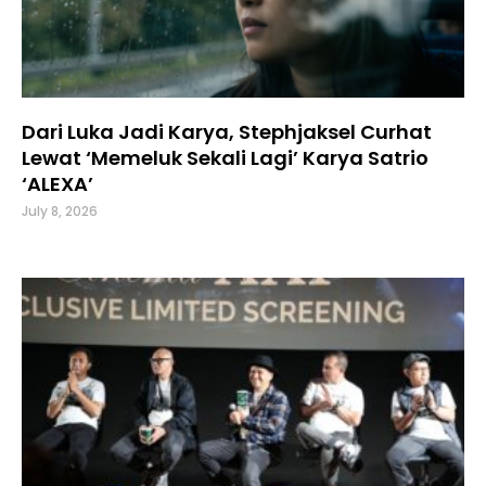
Dari Luka Jadi Karya, Stephjaksel Curhat
Lewat ‘Memeluk Sekali Lagi’ Karya Satrio
‘ALEXA’
July 8, 2026