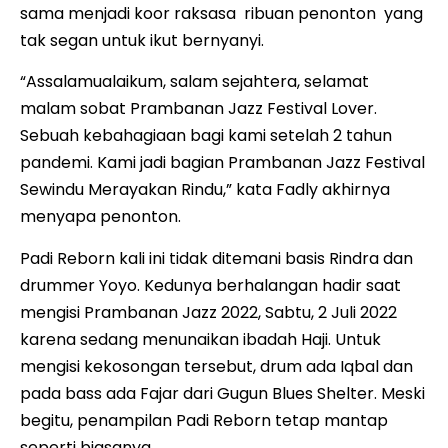
sama menjadi koor raksasa ribuan penonton yang
tak segan untuk ikut bernyanyi.
“Assalamualaikum, salam sejahtera, selamat
malam sobat Prambanan Jazz Festival Lover.
Sebuah kebahagiaan bagi kami setelah 2 tahun
pandemi. Kami jadi bagian Prambanan Jazz Festival
Sewindu Merayakan Rindu,” kata Fadly akhirnya
menyapa penonton.
Padi Reborn kali ini tidak ditemani basis Rindra dan
drummer Yoyo. Kedunya berhalangan hadir saat
mengisi Prambanan Jazz 2022, Sabtu, 2 Juli 2022
karena sedang menunaikan ibadah Haji. Untuk
mengisi kekosongan tersebut, drum ada Iqbal dan
pada bass ada Fajar dari Gugun Blues Shelter. Meski
begitu, penampilan Padi Reborn tetap mantap
seperti biasanya.