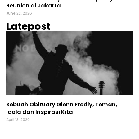
Reunion di Jakarta
June 22, 2026
Latepost
Sebuah Obituary Glenn Fredly, Teman,
Idola dan Inspirasi Kita
April 13, 2020