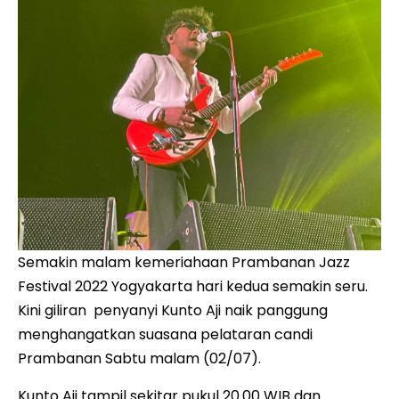
Semakin malam kemeriahaan Prambanan Jazz
Festival 2022 Yogyakarta hari kedua semakin seru.
Kini giliran penyanyi Kunto Aji naik panggung
menghangatkan suasana pelataran candi
Prambanan Sabtu malam (02/07).
Kunto Aji tampil sekitar pukul 20.00 WIB dan