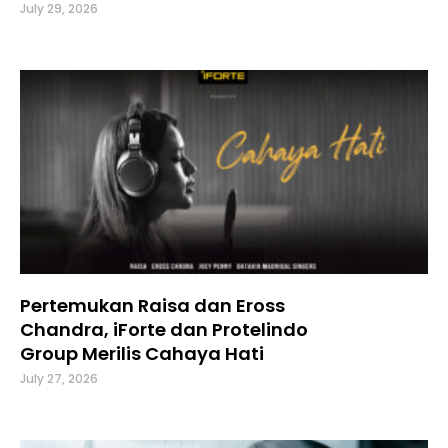
July 29, 2026
Pertemukan Raisa dan Eross
Chandra, iForte dan Protelindo
Group Merilis Cahaya Hati
July 27, 2026