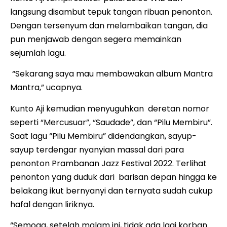
langsung disambut tepuk tangan ribuan penonton.
Dengan tersenyum dan melambaikan tangan, dia
pun menjawab dengan segera memainkan
sejumlah lagu.
“Sekarang saya mau membawakan album Mantra
Mantra,” ucapnya.
Kunto Aji kemudian menyuguhkan deretan nomor
seperti “Mercusuar”, “Saudade”, dan “Pilu Membiru”.
Saat lagu “Pilu Membiru” didendangkan, sayup-
sayup terdengar nyanyian massal dari para
penonton Prambanan Jazz Festival 2022. Terlihat
penonton yang duduk dari barisan depan hingga ke
belakang ikut bernyanyi dan ternyata sudah cukup
hafal dengan liriknya.
“Semoga, setelah malam ini, tidak ada lagi korban