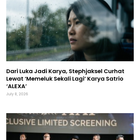
Dari Luka Jadi Karya, Stephjaksel Curhat
Lewat ‘Memeluk Sekali Lagi’ Karya Satrio
‘ALEXA’
July 8, 2026