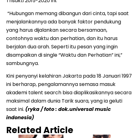
Trisakti 2015-2020 ini.
“Hubungan memang dibangun dari cinta, tapi saat
menjalankannya ada banyak faktor pendukung
yang harus dijalankan secara bersamaan,
contohnya waktu dan perhatian, dan itu harus
berjalan dua arah. Seperti itu pesan yang ingin
disampaikan di single “Waktu dan Perhatian” ini,”
sambungnya.
Kini penyanyi kelahiran Jakarta pada 18 Januari 1997
ini berharap, pengalamannya semasa masuk
akademi talent search bisa diaplikasikannya secara
maksimal dalam dunia Tarik suara, yang ia geluti
saat ini.
(ryka / foto : dok.universal music
indonesia)
Related Article