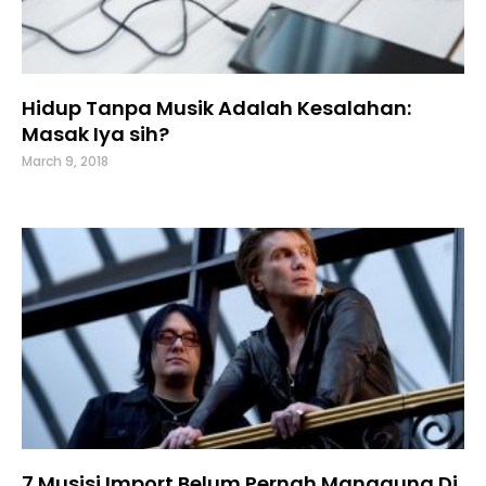
Hidup Tanpa Musik Adalah Kesalahan:
Masak Iya sih?
March 9, 2018
7 Musisi Import Belum Pernah Manggung Di