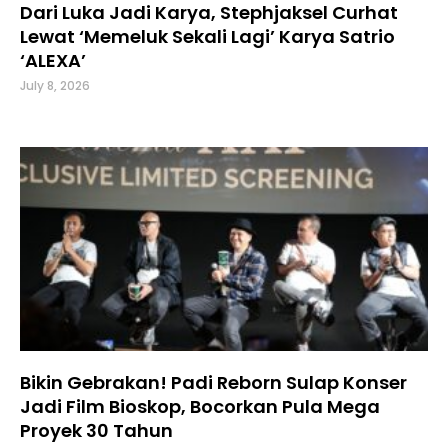
Dari Luka Jadi Karya, Stephjaksel Curhat
Lewat ‘Memeluk Sekali Lagi’ Karya Satrio
‘ALEXA’
July 8, 2026
Bikin Gebrakan! Padi Reborn Sulap Konser
Jadi Film Bioskop, Bocorkan Pula Mega
Proyek 30 Tahun