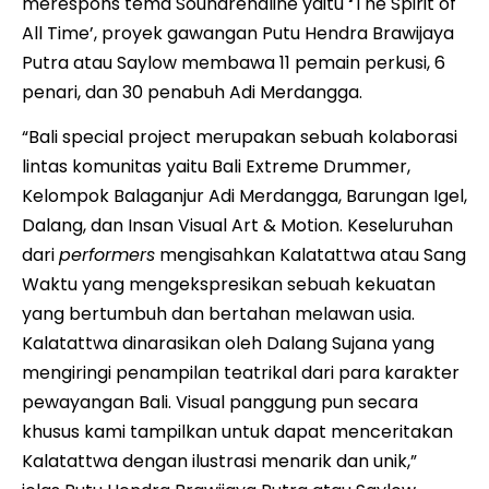
merespons tema Soundrenaline yaitu
‘
The Spirit of
All Time’, proyek gawangan Putu Hendra Brawijaya
Putra atau Saylow membawa 11 pemain perkusi, 6
penari, dan 30 penabuh Adi Merdangga.
“Bali special project merupakan sebuah kolaborasi
lintas komunitas yaitu Bali Extreme Drummer,
Kelompok Balaganjur Adi Merdangga, Barungan Igel,
Dalang, dan Insan Visual Art & Motion. Keseluruhan
dari
performers
mengisahkan Kalatattwa atau Sang
Waktu yang mengekspresikan sebuah kekuatan
yang bertumbuh dan bertahan melawan usia.
Kalatattwa dinarasikan oleh Dalang Sujana yang
mengiringi penampilan teatrikal dari para karakter
pewayangan Bali. Visual panggung pun secara
khusus kami tampilkan untuk dapat menceritakan
Kalatattwa dengan ilustrasi menarik dan unik,”