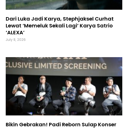
Dari Luka Jadi Karya, Stephjaksel Curhat
Lewat ‘Memeluk Sekali Lagi’ Karya Satrio
‘ALEXA’
July 8, 2026
Bikin Gebrakan! Padi Reborn Sulap Konser