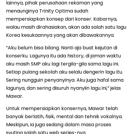
lainnya, pihak perusahaan rekaman yang
menaunginya Trinity Optima sudah
mempersiapkan konsep dari konser. Kabarnya,
walau masih dirahasiakan, akan ada salah satu lagu
Korea kesukaannya yang akan dibawakannya.
“Aku belum bisa bilang. Nanti aja buat kejutan di
konserku. Lagunya itu ada history, di jaman waktu
aku masih SMP aku lagi tergila-gila sama lagu ini.
Setiap pulang sekolah aku selalu dengerin lagu itu.
Sering nungguin penyanyinya. Aku juga hafal sama
lagunya, dan sering disuruh nyanyiin lagu ini,” jelas
Mawar.
Untuk mempersiapkan konsernya, Mawar telah
banyak berlatih, fisik, mental dan tehnik vokalnya.
Meskipun, ia juga sedang dalam masa proses
syuting salah satu web series-nya.