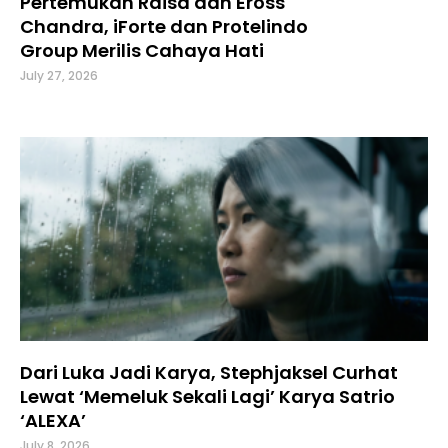
Pertemukan Raisa dan Eross
Chandra, iForte dan Protelindo
Group Merilis Cahaya Hati
July 27, 2026
Dari Luka Jadi Karya, Stephjaksel Curhat
Lewat ‘Memeluk Sekali Lagi’ Karya Satrio
‘ALEXA’
July 8, 2026