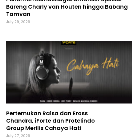
Bareng Charly van Houten hingga Babang
Tamvan
July 29, 2026
Pertemukan Raisa dan Eross
Chandra, iForte dan Protelindo
Group Merilis Cahaya Hati
July 27, 2026