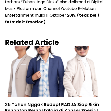
terbaru “Tuhan Jaga Diriku” bisa dinikmati di Digital
Musik Platform dan Channel Youtube E-Motion
Entertainment mulai 11 Oktober 2019.
(teks: bell/
foto: dok: Emotion)
Related Article
25 Tahun Nggak Redup! RADJA Siap Bikin
Penonton Bernostalgia di Konser Spesial