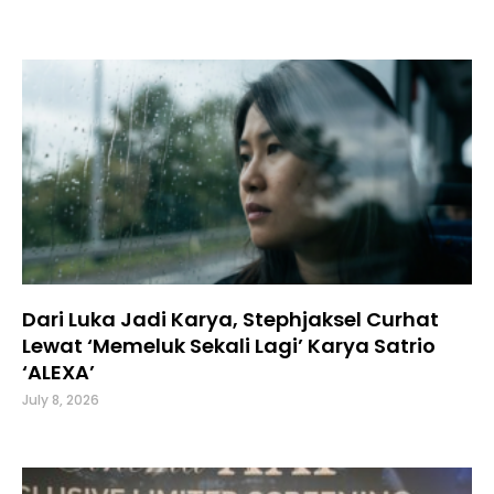
Dari Luka Jadi Karya, Stephjaksel Curhat
Lewat ‘Memeluk Sekali Lagi’ Karya Satrio
‘ALEXA’
July 8, 2026