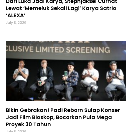
Dari Luka Jadi Karya, Stephjaksel Curhat
Lewat ‘Memeluk Sekali Lagi’ Karya Satrio
‘ALEXA’
July 8, 2026
Bikin Gebrakan! Padi Reborn Sulap Konser
Jadi Film Bioskop, Bocorkan Pula Mega
Proyek 30 Tahun
July 8, 2026