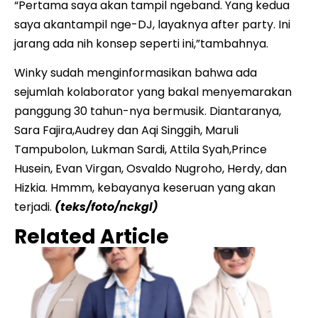
“Pertama saya akan tampil ngeband. Yang kedua
saya akantampil nge-DJ, layaknya after party. Ini
jarang ada nih konsep seperti ini,”tambahnya.
Winky sudah menginformasikan bahwa ada
sejumlah kolaborator yang bakal menyemarakan
panggung 30 tahun-nya bermusik. Diantaranya,
Sara Fajira,Audrey dan Aqi Singgih, Maruli
Tampubolon, Lukman Sardi, Attila Syah,Prince
Husein, Evan Virgan, Osvaldo Nugroho, Herdy, dan
Hizkia. Hmmm, kebayanya keseruan yang akan
terjadi.
(teks/foto/nckgl)
Related Article