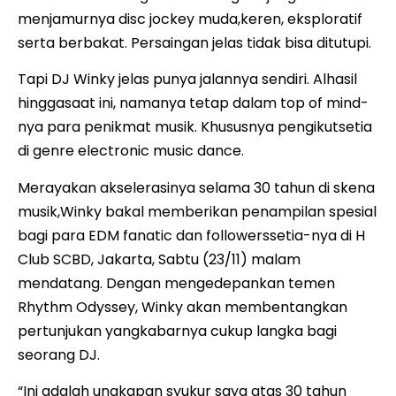
menjamurnya disc jockey muda,keren, eksploratif
serta berbakat. Persaingan jelas tidak bisa ditutupi.
Tapi DJ Winky jelas punya jalannya sendiri. Alhasil
hinggasaat ini, namanya tetap dalam top of mind-
nya para penikmat musik. Khususnya pengikutsetia
di genre electronic music dance.
Merayakan akselerasinya selama 30 tahun di skena
musik,Winky bakal memberikan penampilan spesial
bagi para EDM fanatic dan followerssetia-nya di H
Club SCBD, Jakarta, Sabtu (23/11) malam
mendatang. Dengan mengedepankan temen
Rhythm Odyssey, Winky akan membentangkan
pertunjukan yangkabarnya cukup langka bagi
seorang DJ.
“Ini adalah ungkapan syukur saya atas 30 tahun