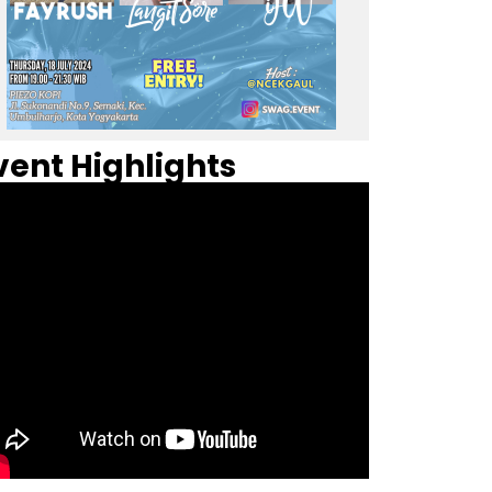
vent Highlights