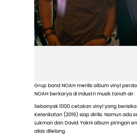
Grup band NOAH merilis album vinyl perda
NOAH berkarya di industri musik tanah air.
Sebanyak 1000 cetakan vinyl yang berisik
Keterikatan
(2019) siap dirilis. Namun ada s
Lukman dan David. Yakni album piringan em
alias dilelang.