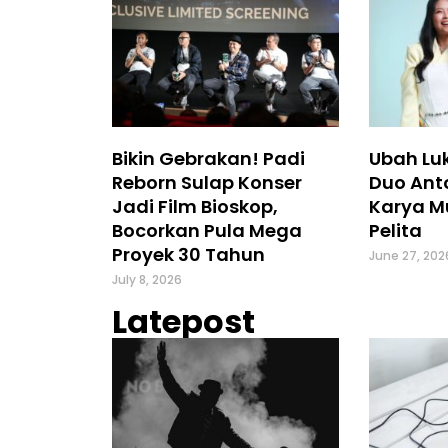
Bikin Gebrakan! Padi
Ubah Luk
Reborn Sulap Konser
Duo Ant
Jadi Film Bioskop,
Karya M
Bocorkan Pula Mega
Pelita
Proyek 30 Tahun
June 27, 202
July 8, 2026
Latepost