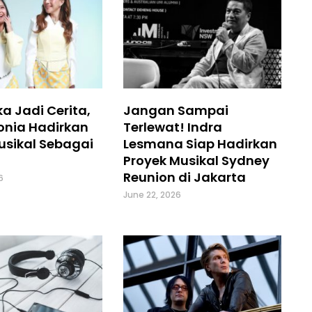
a Jadi Cerita,
Jangan Sampai
onia Hadirkan
Terlewat! Indra
usikal Sebagai
Lesmana Siap Hadirkan
Proyek Musikal Sydney
Reunion di Jakarta
6
June 22, 2026