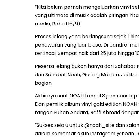
“Kita belum pernah mengeluarkan vinyl s
yang ultimate di musik adalah piringan hit
media, Rabu (16/9).
Proses lelang yang berlangsung sejak 1 h
penawaran yang luar biasa. Di bandrol mul
tertinggi. Sempat naik dari 25 juta hingga 10
Peserta lelang bukan hanya dari Sahabat NO
dari Sahabat Noah, Gading Marten, Judika
bagian.
Akhirnya saat NOAH tampil 8 jam nonstop 
Dan pemilik album vinyl gold edition NOAH
tangan Sultan Andara, Raffi Ahmad dengan 
“Sukses selalu untuk @noah_site dan sala
dalam komentar akun instagram @noah_s