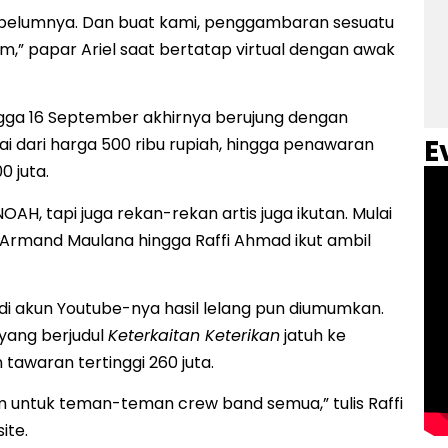
ebelumnya. Dan buat kami, penggambaran sesuatu
am,” papar Ariel saat bertatap virtual dengan awak
ingga 16 September akhirnya berujung dengan
E
ai dari harga 500 ribu rupiah, hingga penawaran
0 juta.
AH, tapi juga rekan-rekan artis juga ikutan. Mulai
, Armand Maulana hingga Raffi Ahmad ikut ambil
di akun Youtube-nya hasil lelang pun diumumkan.
 yang berjudul
Keterkaitan Keterikan
jatuh ke
tawaran tertinggi 260 juta.
m untuk teman-teman crew band semua,” tulis Raffi
ite.