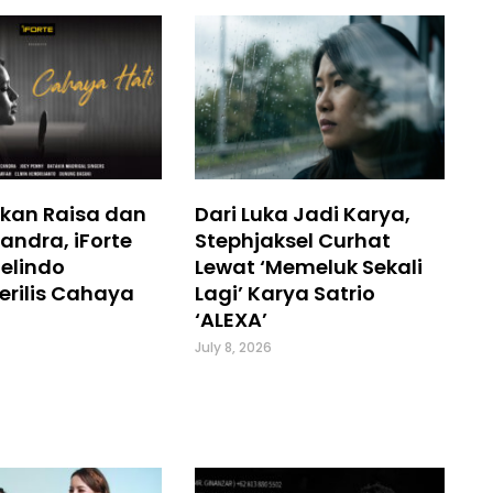
kan Raisa dan
Dari Luka Jadi Karya,
andra, iForte
Stephjaksel Curhat
elindo
Lewat ‘Memeluk Sekali
erilis Cahaya
Lagi’ Karya Satrio
‘ALEXA’
July 8, 2026