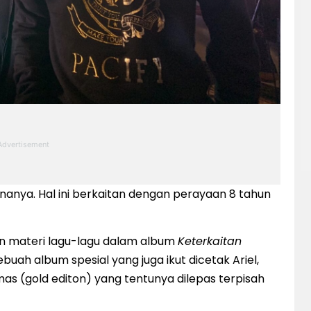
nanya. Hal ini berkaitan dengan perayaan 8 tahun
an materi lagu-lagu dalam album
Keterkaitan
ebuah album spesial yang juga ikut dicetak Ariel,
as (gold editon) yang tentunya dilepas terpisah