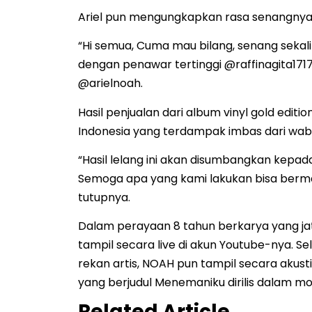
Ariel pun mengungkapkan rasa senangnya a
“Hi semua, Cuma mau bilang, senang sekali
dengan penawar tertinggi @raffinagita1717. 
@arielnoah.
Hasil penjualan dari album vinyl gold edit
Indonesia yang terdampak imbas dari waba
“Hasil lelang ini akan disumbangkan kepad
Semoga apa yang kami lakukan bisa ber
tutupnya.
Dalam perayaan 8 tahun berkarya yang j
tampil secara live di akun Youtube-nya. S
rekan artis, NOAH pun tampil secara akusti
yang berjudul Menemaniku dirilis dalam mo
Related Article