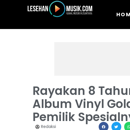
HO
Rayakan 8 Tahun
Album Vinyl Gold
Pemilik Spesial
Redaksi