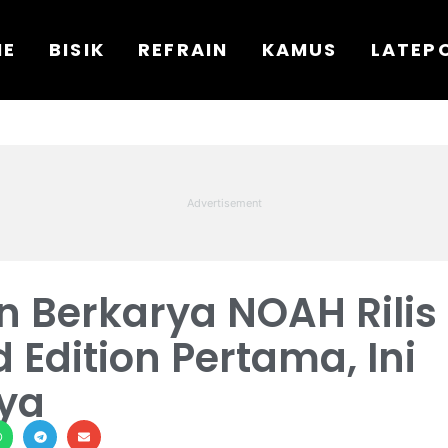
ME
BISIK
REFRAIN
KAMUS
LATEP
 Berkarya NOAH Rilis
 Edition Pertama, Ini
nya