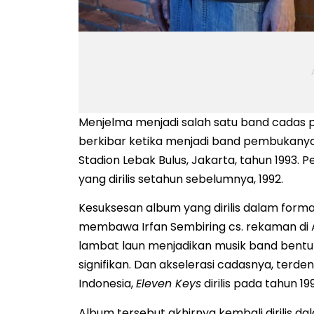
Menjelma menjadi salah satu band cadas p
berkibar ketika menjadi band pembukanya 
Stadion Lebak Bulus, Jakarta, tahun 1993.
yang dirilis setahun sebelumnya, 1992.
Kesuksesan album yang dirilis dalam forma
membawa Irfan Sembiring cs. rekaman di 
lambat laun menjadikan musik band bentu
signifikan. Dan akselerasi cadasnya, terde
Indonesia,
Eleven Keys
dirilis pada tahun 19
Album tersebut akhirnya kembali dirilis dal