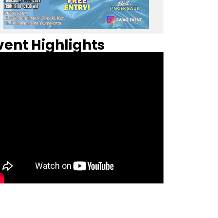
vent Highlights