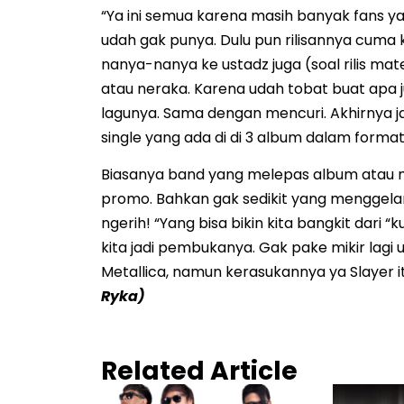
“Ya ini semua karena masih banyak fans y
udah gak punya. Dulu pun rilisannya cuma
nanya-nanya ke ustadz juga (soal rilis mat
atau neraka. Karena udah tobat buat apa jug
lagunya. Sama dengan mencuri. Akhirnya jal
single yang ada di di 3 album dalam format d
Biasanya band yang melepas album atau 
promo. Bahkan gak sedikit yang menggelar
ngerih! “Yang bisa bikin kita bangkit dari
kita jadi pembukanya. Gak pake mikir lagi 
Metallica, namun kerasukannya ya Slayer i
Ryka)
Related Article