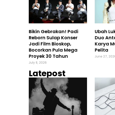
Bikin Gebrakan! Padi
Ubah Luk
Reborn Sulap Konser
Duo Ant
Jadi Film Bioskop,
Karya M
Bocorkan Pula Mega
Pelita
Proyek 30 Tahun
June 27, 202
July 8, 2026
Latepost