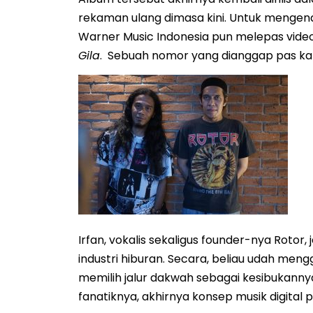
rekaman ulang dimasa kini. Untuk mengena
Warner Music Indonesia pun melepas video l
Gila
. Sebuah nomor yang dianggap pas kalo m
Irfan, vokalis sekaligus founder-nya Rotor,
industri hiburan. Secara, beliau udah men
memilih jalur dakwah sebagai kesibukann
fanatiknya, akhirnya konsep musik digital p