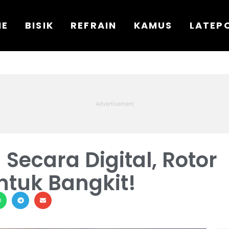
ME
BISIK
REFRAIN
KAMUS
LATEP
 Secara Digital, Rotor
ntuk Bangkit!