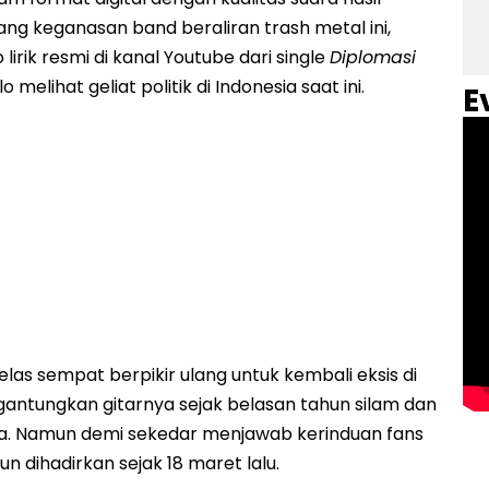
ng keganasan band beraliran trash metal ini,
irik resmi di kanal Youtube dari single
Diplomasi
elihat geliat politik di Indonesia saat ini.
E
 jelas sempat berpikir ulang untuk kembali eksis di
ggantungkan gitarnya sejak belasan tahun silam dan
ya. Namun demi sekedar menjawab kerinduan fans
un dihadirkan sejak 18 maret lalu.