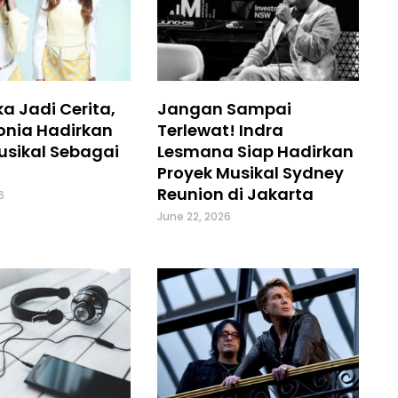
a Jadi Cerita,
Jangan Sampai
onia Hadirkan
Terlewat! Indra
usikal Sebagai
Lesmana Siap Hadirkan
Proyek Musikal Sydney
Reunion di Jakarta
6
June 22, 2026