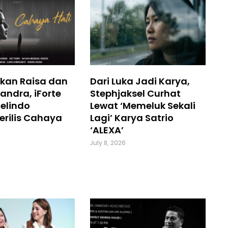
kan Raisa dan
Dari Luka Jadi Karya,
andra, iForte
Stephjaksel Curhat
elindo
Lewat ‘Memeluk Sekali
erilis Cahaya
Lagi’ Karya Satrio
‘ALEXA’
July 8, 2026