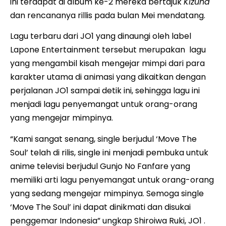
ini terdapat di album ke-2 mereka bertajuk
Kizuna
dan rencananya rillis pada bulan Mei mendatang.
Lagu terbaru dari JO1 yang dinaungi oleh label
Lapone Entertainment tersebut merupakan lagu
yang mengambil kisah mengejar mimpi dari para
karakter utama di animasi yang dikaitkan dengan
perjalanan JO1 sampai detik ini, sehingga lagu ini
menjadi lagu penyemangat untuk orang-orang
yang mengejar mimpinya.
“Kami sangat senang, single berjudul ‘Move The
Soul’ telah di rilis, single ini menjadi pembuka untuk
anime televisi berjudul Gunjo No Fanfare yang
memiliki arti lagu penyemangat untuk orang-orang
yang sedang mengejar mimpinya. Semoga single
‘Move The Soul’ ini dapat dinikmati dan disukai
penggemar Indonesia” ungkap Shiroiwa Ruki, JO1 .