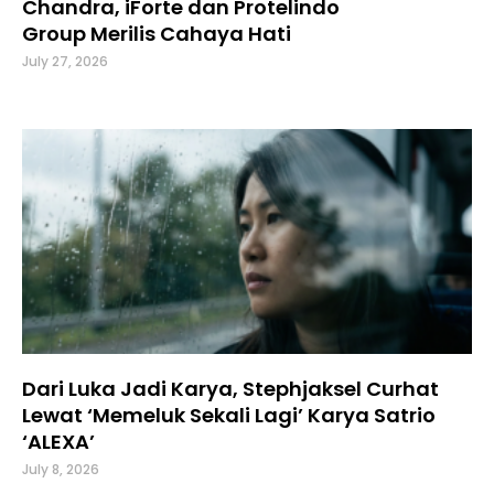
Chandra, iForte dan Protelindo
Group Merilis Cahaya Hati
July 27, 2026
Dari Luka Jadi Karya, Stephjaksel Curhat
Lewat ‘Memeluk Sekali Lagi’ Karya Satrio
‘ALEXA’
July 8, 2026