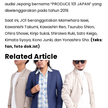
audisi Jepang bernama “PRODUCE 101 JAPAN” yang
diselenggarakan pada tahun 2019.
Saat ini, JO1 beranggotakan Mamehara Issei,
Kawanishi Takumi, Kawashiri Ren, Tsurubo Shion,
Ohira Shosei, Kinjo Sukai, Shiroiwa Ruki, Sato Keigo,
Kimata Syoya, Kono Junki, dan Yonashiro Sho.
(teks:
fan, foto dok.ist)
Related Article