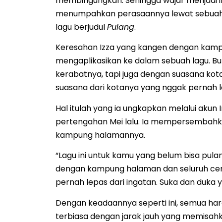
membingungkan. Sehingga wajar menjadi ins
menumpahkan perasaannya lewat sebuah. S
lagu berjudul
Pulang
.
Keresahan Izza yang kangen dengan ka
mengaplikasikan ke dalam sebuah lagu. Bu
kerabatnya, tapi juga dengan suasana kota
suasana dari kotanya yang nggak pernah le
Hal itulah yang ia ungkapkan melalui akun
pertengahan Mei lalu. Ia mempersembahka
kampung halamannya.
“Lagu ini untuk kamu yang belum bisa pulan
dengan kampung halaman dan seluruh ceri
pernah lepas dari ingatan. Suka dan duka yang
Dengan keadaannya seperti ini, semua har
terbiasa dengan jarak jauh yang memisahk