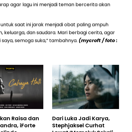
rap agar lagu ini menjadi teman bercerita akan
i untuk saat ini jarak menjadi obat paling ampuh
eluarga, dan saudara. Mari berbagi cerita, agar
dari saya, semoga suka,” tambahnya.
(mycroft / foto :
kan Raisa dan
Dari Luka Jadi Karya,
andra, iForte
Stephjaksel Curhat