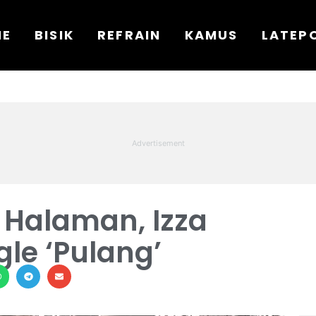
ME
BISIK
REFRAIN
KAMUS
LATEP
Halaman, Izza
le ‘Pulang’