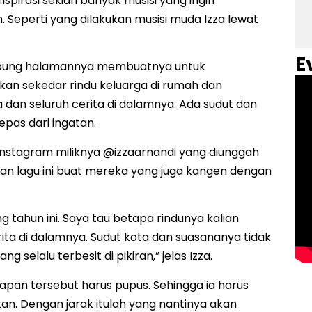
pirasi sekian banyak musisi yang ingin
eperti yang dilakukan musisi muda Izza lewat
E
mpung halamannya membuatnya untuk
kan sekedar rindu keluarga di rumah dan
 dan seluruh cerita di dalamnya. Ada sudut dan
pas dari ingatan.
 Instagram miliknya @izzaarnandi yang diunggah
n lagu ini buat mereka yang juga kangen dengan
g tahun ini. Saya tau betapa rindunya kalian
ta di dalamnya. Sudut kota dan suasananya tidak
 selalu terbesit di pikiran,” jelas Izza.
apan tersebut harus pupus. Sehingga ia harus
an. Dengan jarak itulah yang nantinya akan