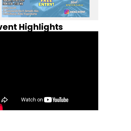
vent Highlights