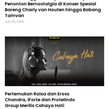
Penonton Bernostalgia di Konser Spesial
Bareng Charly van Houten hingga Babang
Tamvan
July 29, 2026
Pertemukan Raisa dan Eross
Chandra, iForte dan Protelindo
Group Merilis Cahaya Hati