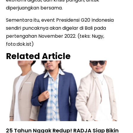
diperjuangkan bersama.
Sementara itu, event Presidensi G20 Indonesia
sendiri puncaknya akan digelar di Bali pada
pertengahan November 2022. (teks: Nugy,
foto:dok.ist)
Related Article
25 Tahun Nggak Redup! RADJA Siap Bikin