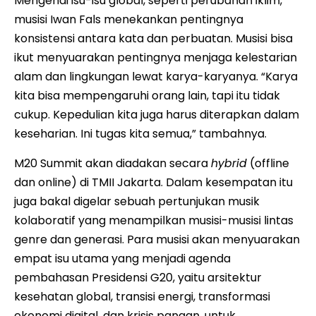
Mengenai isu-isu global, seperti perubahan iklim,
musisi Iwan Fals menekankan pentingnya
konsistensi antara kata dan perbuatan. Musisi bisa
ikut menyuarakan pentingnya menjaga kelestarian
alam dan lingkungan lewat karya-karyanya. “Karya
kita bisa mempengaruhi orang lain, tapi itu tidak
cukup. Kepedulian kita juga harus diterapkan dalam
keseharian. Ini tugas kita semua,” tambahnya.
M20 Summit akan diadakan secara
hybrid
(offline
dan online) di TMII Jakarta. Dalam kesempatan itu
juga bakal digelar sebuah pertunjukan musik
kolaboratif yang menampilkan musisi-musisi lintas
genre dan generasi. Para musisi akan menyuarakan
empat isu utama yang menjadi agenda
pembahasan Presidensi G20, yaitu arsitektur
kesehatan global, transisi energi, transformasi
ekonomi digital, dan krisis pangan, untuk