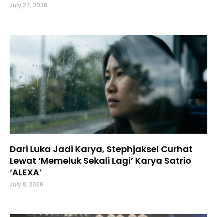
July 27, 2026
Dari Luka Jadi Karya, Stephjaksel Curhat
Lewat ‘Memeluk Sekali Lagi’ Karya Satrio
‘ALEXA’
July 8, 2026