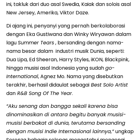
ini, takluk dari duo asal Swedia, Kaiak dan solois asal
New Jersey, Amerika, Viktor Daze.
Di ajang ini, penyanyi yang pernah berkolaborasi
dengan Eka Gustiwana dan Winky Wiryawan dalam
lagu
Summer Tears
, bersanding dengan nama-
nama besar dalam industri musik Dunia, seperti:
Dua Lipa, Ed Sheeran, Harry Styles, iKON, Blackpink,
hingga musisi asal Indonesia yang sudah
go-
International
, Agnez Mo. Nama yang disebutkan
terakhir, berhasil didaulat sebagai
Best Solo Artist
dan
R&B Song Of The Year
.
“Aku senang dan bangga sekali karena bisa
dinominasikan di antara begitu banyak musisi-
musisi berbakat di dunia, terutama bersanding
dengan musisi Indie Internasional lainnya,”
ungkap
Sorenza bahagia selepas mengetahui mengenai