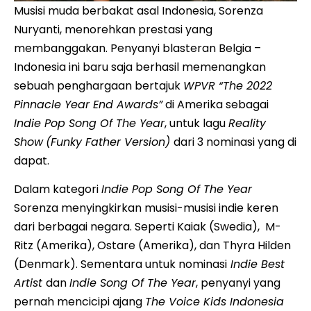
Musisi muda berbakat asal Indonesia, Sorenza
Nuryanti, menorehkan prestasi yang
membanggakan. Penyanyi blasteran Belgia –
Indonesia ini baru saja berhasil memenangkan
sebuah penghargaan bertajuk
WPVR “The 2022
Pinnacle Year End Awards”
di Amerika sebagai
Indie Pop Song Of The Year
, untuk lagu
Reality
Show
(Funky Father Version)
dari 3 nominasi yang di
dapat.
Dalam kategori
Indie Pop Song Of The Year
Sorenza menyingkirkan musisi-musisi indie keren
dari berbagai negara. Seperti Kaiak (Swedia), M-
Ritz (Amerika), Ostare (Amerika), dan Thyra Hilden
(Denmark). Sementara untuk nominasi
Indie Best
Artist
dan
Indie Song Of The Year
, penyanyi yang
pernah mencicipi ajang
The Voice Kids Indonesia