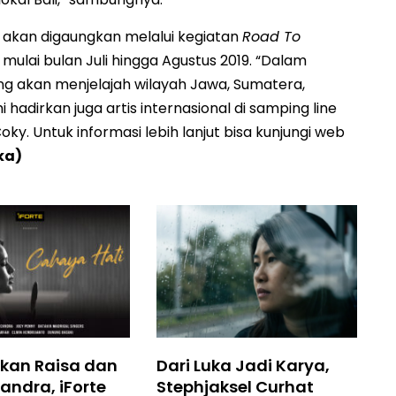
a akan digaungkan melalui kegiatan
Road To
 mulai bulan Juli hingga Agustus 2019. “Dalam
g akan menjelajah wilayah Jawa, Sumatera,
 hadirkan juga artis internasional di samping line
oky. Untuk informasi lebih lanjut bisa kunjungi web
yka)
kan Raisa dan
Dari Luka Jadi Karya,
andra, iForte
Stephjaksel Curhat