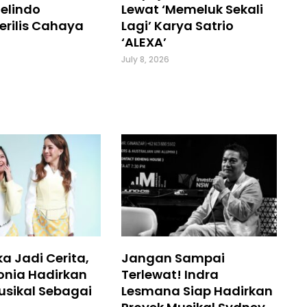
elindo
Lewat ‘Memeluk Sekali
erilis Cahaya
Lagi’ Karya Satrio
‘ALEXA’
July 8, 2026
a Jadi Cerita,
Jangan Sampai
onia Hadirkan
Terlewat! Indra
usikal Sebagai
Lesmana Siap Hadirkan