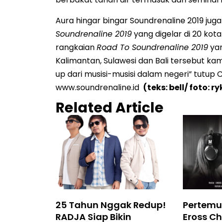
Aura hingar bingar Soundrenaline 2019 jug
Soundrenaline 2019
yang digelar di 20 kota
rangkaian
Road To Soundrenaline 2019
yan
Kalimantan, Sulawesi dan Bali tersebut kami
up dari musisi-musisi dalam negeri” tutup C
www.soundrenaline.id
(teks: bell/ foto: r
Related Article
25 Tahun Nggak Redup!
Pertemu
RADJA Siap Bikin
Eross Ch