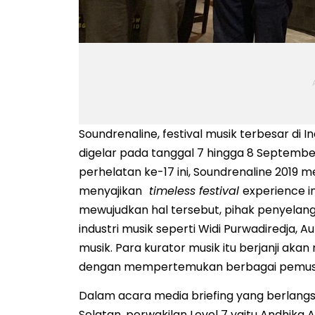
Soundrenaline, festival musik terbesar di
digelar pada tanggal 7 hingga 8 Septembe
perhelatan ke-17 ini, Soundrenaline 2019
menyajikan
timeless festival
experience i
mewujudkan hal tersebut, pihak penyelang
industri musik seperti Widi Purwadiredja, Au
musik. Para kurator musik itu berjanji ak
dengan mempertemukan berbagai pemusik 
Dalam acara media briefing yang berlangs
Selatan, perwakilan Level 7 yaitu Andhika