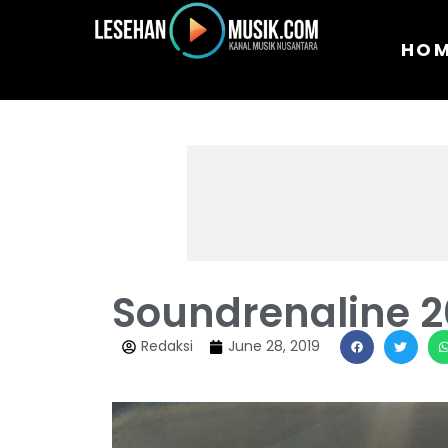
HO
Soundrenaline 20
Redaksi
June 28, 2019