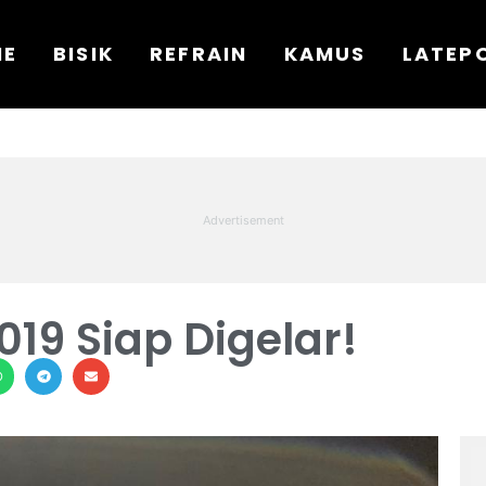
ME
BISIK
REFRAIN
KAMUS
LATEP
19 Siap Digelar!