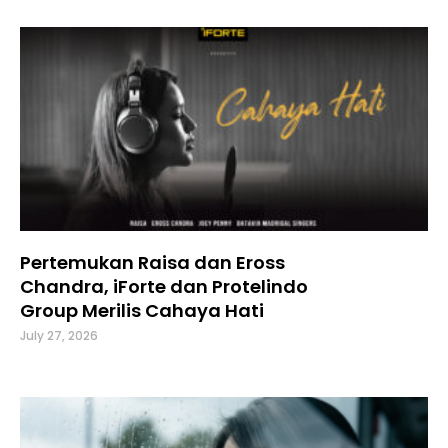
Pertemukan Raisa dan Eross
Chandra, iForte dan Protelindo
Group Merilis Cahaya Hati
July 27, 2026