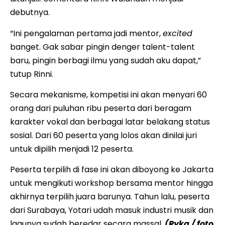
debutnya.
“Ini pengalaman pertama jadi mentor,
excited
banget. Gak sabar pingin denger talent-talent
baru, pingin berbagi ilmu yang sudah aku dapat,”
tutup Rinni.
Secara mekanisme, kompetisi ini akan menyari 60
orang dari puluhan ribu peserta dari beragam
karakter vokal dan berbagai latar belakang status
sosial. Dari 60 peserta yang lolos akan dinilai juri
untuk dipilih menjadi 12 peserta.
Peserta terpilih di fase ini akan diboyong ke Jakarta
untuk mengikuti workshop bersama mentor hingga
akhirnya terpilih juara barunya. Tahun lalu, peserta
dari Surabaya, Yotari udah masuk industri musik dan
lagunya sudah beredar secara massal.
(Ryka / foto