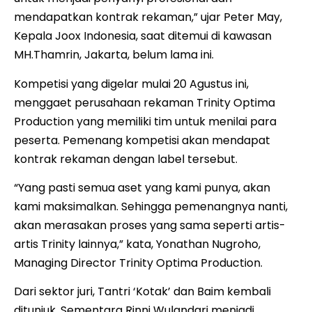
mendapatkan kontrak rekaman,” ujar Peter May,
Kepala Joox Indonesia, saat ditemui di kawasan
MH.Thamrin, Jakarta, belum lama ini.
Kompetisi yang digelar mulai 20 Agustus ini,
menggaet perusahaan rekaman Trinity Optima
Production yang memiliki tim untuk menilai para
peserta. Pemenang kompetisi akan mendapat
kontrak rekaman dengan label tersebut.
“Yang pasti semua aset yang kami punya, akan
kami maksimalkan. Sehingga pemenangnya nanti,
akan merasakan proses yang sama seperti artis-
artis Trinity lainnya,” kata, Yonathan Nugroho,
Managing Director Trinity Optima Production.
Dari sektor juri, Tantri ‘Kotak’ dan Baim kembali
ditunjuk. Sementara Rinni Wulandari menjadi