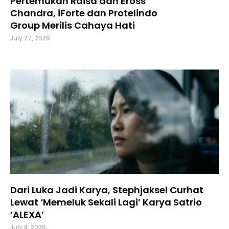
Pertemukan Raisa dan Eross
Chandra, iForte dan Protelindo
Group Merilis Cahaya Hati
July 27, 2026
Dari Luka Jadi Karya, Stephjaksel Curhat
Lewat ‘Memeluk Sekali Lagi’ Karya Satrio
‘ALEXA’
July 8, 2026