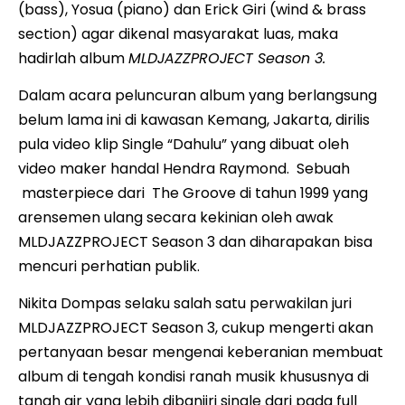
(bass), Yosua (piano) dan Erick Giri (wind & brass
section) agar dikenal masyarakat luas, maka
hadirlah album
MLDJAZZPROJECT Season 3.
Dalam acara peluncuran album yang berlangsung
belum lama ini di kawasan Kemang, Jakarta, dirilis
pula video klip Single “Dahulu” yang dibuat oleh
video maker handal Hendra Raymond. Sebuah
masterpiece dari The Groove di tahun 1999 yang
arensemen ulang secara kekinian oleh awak
MLDJAZZPROJECT Season 3 dan diharapakan bisa
mencuri perhatian publik.
Nikita Dompas selaku salah satu perwakilan juri
MLDJAZZPROJECT Season 3, cukup mengerti akan
pertanyaan besar mengenai keberanian membuat
album di tengah kondisi ranah musik khususnya di
tanah air yang lebih dibanjiri single dari pada full