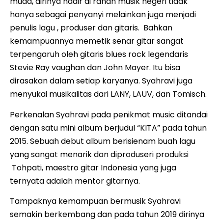
muda, dirinya hadir di ranah musik negeri tidak
hanya sebagai penyanyi melainkan juga menjadi
penulis lagu , produser dan gitaris. Bahkan
kemampuannya memetik senar gitar sangat
terpengaruh oleh gitaris blues rock legendaris
Stevie Ray vaughan dan John Mayer. Itu bisa
dirasakan dalam setiap karyanya. Syahravi juga
menyukai musikalitas dari LANY, LAUV, dan Tomisch.
Perkenalan Syahravi pada penikmat music ditandai
dengan satu mini album berjudul “KITA” pada tahun
2015. Sebuah debut album berisienam buah lagu
yang sangat menarik dan diproduseri produksi
Tohpati, maestro gitar Indonesia yang juga
ternyata adalah mentor gitarnya.
Tampaknya kemampuan bermusik Syahravi
semakin berkembang dan pada tahun 2019 dirinya