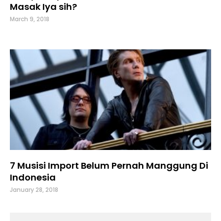
Masak Iya sih?
March 9, 2018
7 Musisi Import Belum Pernah Manggung Di
Indonesia
January 28, 2018