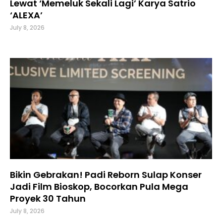
Lewat ‘Memeluk Sekali Lagi’ Karya Satrio
‘ALEXA’
July 8, 2026
Bikin Gebrakan! Padi Reborn Sulap Konser
Jadi Film Bioskop, Bocorkan Pula Mega
Proyek 30 Tahun
July 8, 2026