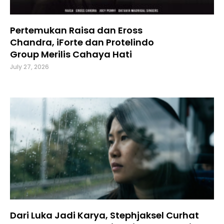
Pertemukan Raisa dan Eross
Chandra, iForte dan Protelindo
Group Merilis Cahaya Hati
July 27, 2026
Dari Luka Jadi Karya, Stephjaksel Curhat