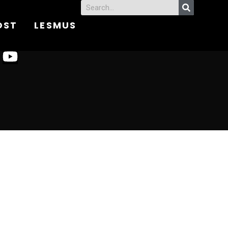
OST
LESMUS