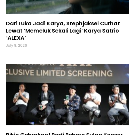
Dari Luka Jadi Karya, Stephjaksel Curhat
Lewat ‘Memeluk Sekali Lagi’ Karya Satrio
‘ALEXA’
July 8, 2026
Bikin Gebrakan! Padi Reborn Sulap Konser