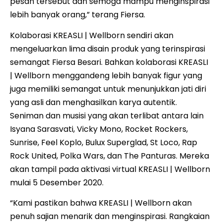
pesan tersebut dan semoga mampu menginspirasi
lebih banyak orang,” terang Fiersa.
Kolaborasi KREASLI | Wellborn sendiri akan
mengeluarkan lima disain produk yang terinspirasi
semangat Fiersa Besari. Bahkan kolaborasi KREASLI
| Wellborn menggandeng lebih banyak figur yang
juga memiliki semangat untuk menunjukkan jati diri
yang asli dan menghasilkan karya autentik.
Seniman dan musisi yang akan terlibat antara lain
Isyana Sarasvati, Vicky Mono, Rocket Rockers,
Sunrise, Feel Koplo, Bulux Superglad, St Loco, Rap
Rock United, Polka Wars, dan The Panturas. Mereka
akan tampil pada aktivasi virtual KREASLI | Wellborn
mulai 5 Desember 2020.
“Kami pastikan bahwa KREASLI | Wellborn akan
penuh sajian menarik dan menginspirasi. Rangkaian