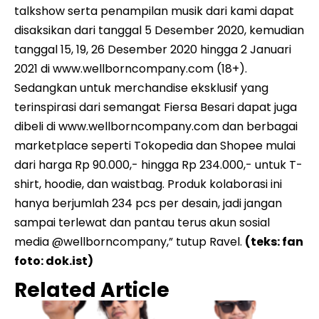
talkshow serta penampilan musik dari kami dapat
disaksikan dari tanggal 5 Desember 2020, kemudian
tanggal 15, 19, 26 Desember 2020 hingga 2 Januari
2021 di www.wellborncompany.com (18+).
Sedangkan untuk merchandise eksklusif yang
terinspirasi dari semangat Fiersa Besari dapat juga
dibeli di www.wellborncompany.com dan berbagai
marketplace seperti Tokopedia dan Shopee mulai
dari harga Rp 90.000,- hingga Rp 234.000,- untuk T-
shirt, hoodie, dan waistbag. Produk kolaborasi ini
hanya berjumlah 234 pcs per desain, jadi jangan
sampai terlewat dan pantau terus akun sosial
media @wellborncompany,” tutup Ravel.
(teks: fan
foto: dok.ist)
Related Article