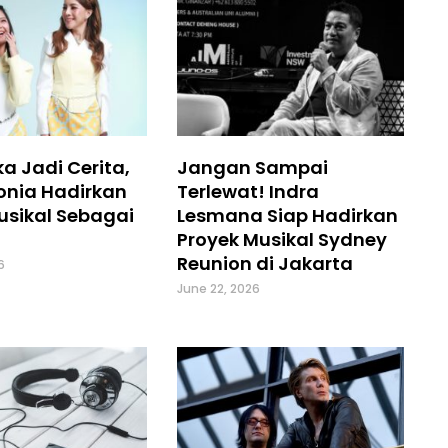
a Jadi Cerita,
Jangan Sampai
onia Hadirkan
Terlewat! Indra
usikal Sebagai
Lesmana Siap Hadirkan
Proyek Musikal Sydney
Reunion di Jakarta
6
June 22, 2026