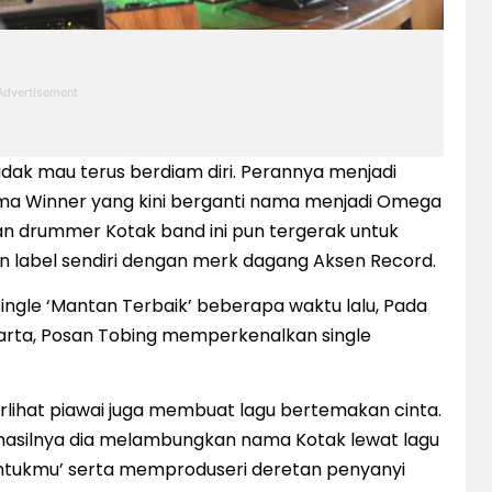
idak mau terus berdiam diri. Perannya menjadi
ma Winner yang kini berganti nama menjadi Omega
n drummer Kotak band ini pun tergerak untuk
n label sendiri dengan merk dagang Aksen Record.
ngle ‘Mantan Terbaik’ beberapa waktu lalu, Pada
karta, Posan Tobing memperkenalkan single
erlihat piawai juga membuat lagu bertemakan cinta.
rhasilnya dia melambungkan nama Kotak lewat lagu
 Untukmu’ serta memproduseri deretan penyanyi